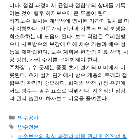
이다. 점검 과정에서 균열과 접합부의 상태를 기록
하는 것이 향후 하자보수에 큰 도움이 된다.
하자보수 절차는 계약서에 명시된 기간과 절차를 따
라 이행한다. 전문가의 진단과 기록은 법적 분쟁을
최소화하는 데 도움이 된다. 보수 작업은 우레탄방
수나 시트방수의 보강에 더해 차수 기능과 배수 성
능을 재확립한다. 보수 계획은 현장의 재료 선택, 시
공 방법, 관리 주기를 구체화해야 한다.
주차장 누수 문제는 종종 초기 설계의 미비에서 비
롯된다. 초기 설계 단계에서 방수 계층의 두께와 접
합부의 관리가 중요하다. 화재와 안전 규정 측면에
서도 방수는 필수 요소로 다뤄진다. 지속적인 점검
과 관리 습관이 하자보수 비용을 줄여준다.
카
방수공사
테
태
방수전문
고
그
누수보수의 핵심 과정과 비용 관리로 안전성 확