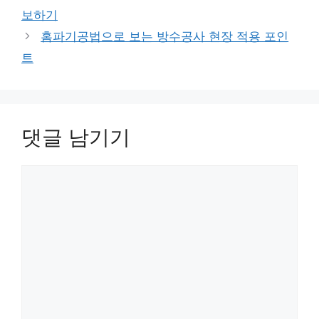
리
보하기
홈파기공법으로 보는 방수공사 현장 적용 포인
트
댓글 남기기
댓
글