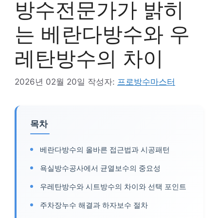
방수전문가가 밝히
는 베란다방수와 우
레탄방수의 차이
2026년 02월 20일
작성자:
프로방수마스터
목차
베란다방수의 올바른 접근법과 시공패턴
욕실방수공사에서 균열보수의 중요성
우레탄방수와 시트방수의 차이와 선택 포인트
주차장누수 해결과 하자보수 절차