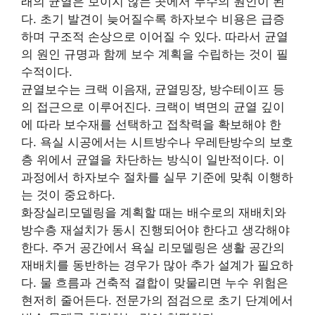
래의 균열은 보이지 않는 곳에서 누수의 원인이 된
다. 초기 발견이 늦어질수록 하자보수 비용은 급증
하며 구조적 손상으로 이어질 수 있다. 따라서 균열
의 원인 규명과 함께 보수 계획을 수립하는 것이 필
수적이다.
균열보수는 크랙 이음재, 균열밍장, 방수테이프 등
의 접근으로 이루어진다. 크랙이 벽면의 균열 깊이
에 따라 보수재를 선택하고 접착력을 확보해야 한
다. 욕실 시공에서는 시트방수나 우레탄방수의 보호
층 위에서 균열을 차단하는 방식이 일반적이다. 이
과정에서 하자보수 절차를 실무 기준에 맞춰 이행하
는 것이 중요하다.
화장실리모델링을 계획할 때는 배수로의 재배치와
방수층 재설치가 동시 진행되어야 한다고 생각해야
한다. 주거 공간에서 욕실 리모델링은 생활 공간의
재배치를 동반하는 경우가 많아 추가 설계가 필요하
다. 물 흐름과 건축적 결합이 맞물리면 누수 위험은
현저히 줄어든다. 전문가의 점검으로 초기 단계에서