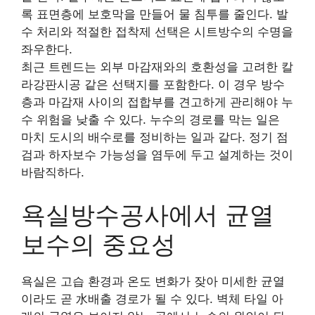
록 표면층에 보호막을 만들어 물 침투를 줄인다. 발
수 처리와 적절한 접착제 선택은 시트방수의 수명을
좌우한다.
최근 트렌드는 외부 마감재와의 호환성을 고려한 칼
라강판시공 같은 선택지를 포함한다. 이 경우 방수
층과 마감재 사이의 접합부를 견고하게 관리해야 누
수 위험을 낮출 수 있다. 누수의 경로를 막는 일은
마치 도시의 배수로를 정비하는 일과 같다. 정기 점
검과 하자보수 가능성을 염두에 두고 설계하는 것이
바람직하다.
욕실방수공사에서 균열
보수의 중요성
욕실은 고습 환경과 온도 변화가 잦아 미세한 균열
이라도 곧 水배출 경로가 될 수 있다. 벽체 타일 아