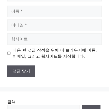
이
름
이
메
일
웹
사
이
다음 번 댓글 작성을 위해 이 브라우저에 이름,
트
이메일, 그리고 웹사이트를 저장합니다.
검색