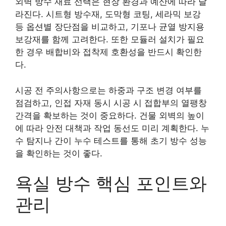
외벽 방수 재료 선택은 현장 환경과 예산에 따라 달
라진다. 시트형 방수재, 도막형 코팅, 세라믹 보강
등 옵션별 장단점을 비교하고, 기포나 균열 방지용
보강재를 함께 고려한다. 또한 모듈러 설치가 필요
한 경우 배합비와 접착제 호환성을 반드시 확인한
다.
시공 전 주의사항으로는 하중과 구조 변경 여부를
점검하고, 인접 자재 동시 시공 시 접합부의 열팽창
간격을 확보하는 것이 중요하다. 건물 외벽의 높이
에 따라 안전 대책과 작업 동선도 미리 계획한다. 누
수 탐지나 간이 누수 테스트를 통해 초기 방수 성능
을 확인하는 것이 좋다.
욕실 방수 핵심 포인트와
관리