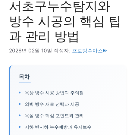
서초구누수탐지와
방수 시공의 핵심 팁
과 관리 방법
2026년 02월 10일
작성자:
프로방수마스터
목차
옥상 방수 시공 방법과 주의점
외벽 방수 재료 선택과 시공
욕실 방수 핵심 포인트와 관리
지하 반지하 누수예방과 유지보수