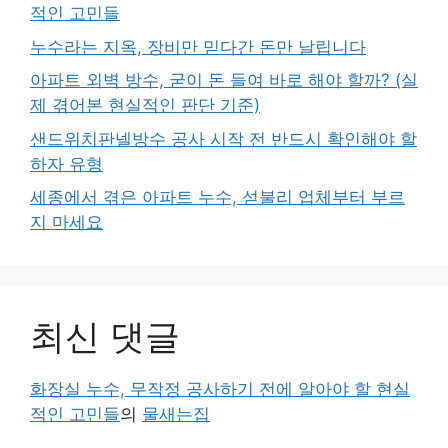
적인 고민들
누수라는 지옥, 장비만 믿다간 돈만 날립니다
아파트 외벽 방수, 굳이 돈 들여 바로 해야 할까? (실
제 겪어본 현실적인 판단 기준)
샌드위치판넬방수 공사 시작 전 반드시 확인해야 할
하자 유형
세종에서 겪은 아파트 누수, 섣불리 업체부터 부르
지 마세요
최신 댓글
화장실 누수, 무작정 공사하기 전에 알아야 할 현실
적인 고민들
의
물새는집