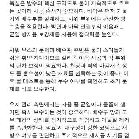
욕실은 방수의 핵심 구역으로 물이 지속적으로 흐르
는 곳이라 시공 순서가 중요하다. 바닥은 먼저 기울
기와 배수부를 설계하고, 샤워 부위에는 완전한 방
수층을 적용한다. 벽면과 바닥 연결부의 이음매는
균열 방지용 보강제를 사용해 접착력을 높인다.
샤워 부스의 문턱과 배수관 주변은 물이 스며들기
쉬운 취약 지대이므로 실리콘 이음 시공과 각 부위
의 단차 보정이 필요하다. 천장과 벽의 마감재 선정
도 물 흡수성이 낮은 재료를 선택하는 것이 좋다. 이
후 물 테스트를 통해 누수 여부를 확인하고 초기 문
제를 바로 보수한다.
유지 관리 측면에서는 사용 중 균열이나 들뜸이 생
기면 즉시 보수하는 것이 중요하다. 배수구 망과 고
무 패킹의 상태를 정기적으로 점검하고 이물질 제거
를 습관화한다. 필요 시 내구성이 강한 코팅으로 재
방수 여부를 판단하고 주기적으로 재시공 시기를 점