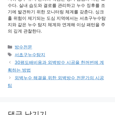
수다. 실내 습도와 결로를 관리하고 누수 징후를 조
기에 발견하기 위한 모니터링 체계를 갖춘다. 싱크
홀 위험이 제기되는 도심 지역에서는 서초구누수탐
지와 같은 누수 탐지 체계와 연계해 이상 패턴을 주
의 깊게 관찰한다.
카
방수전문
테
태
서초구누수탐지
고
그
30평도배비용과 외벽방수 시공을 한꺼번에 계
리
획하는 방법
외벽누수 해결을 위한 외벽방수 전문가의 시공
팁
댓글 남기기