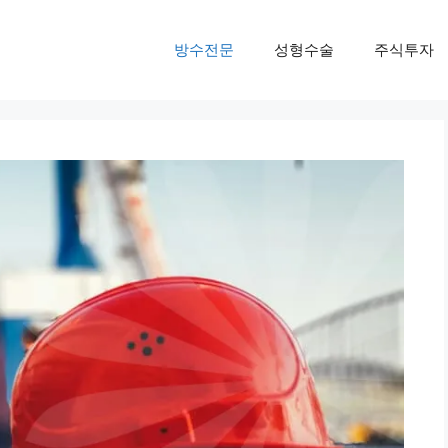
방수전문
성형수술
주식투자