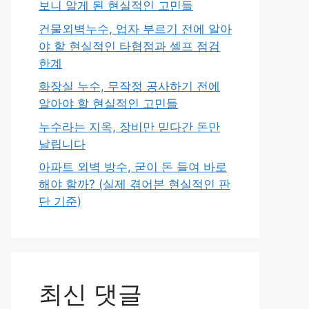
보니 알게 된 현실적인 고민들
건물외벽누수, 업자 부르기 전에 알아
야 할 현실적인 타협점과 셀프 점검
한계
화장실 누수, 무작정 공사하기 전에
알아야 할 현실적인 고민들
누수라는 지옥, 장비만 믿다간 돈만
날립니다
아파트 외벽 방수, 굳이 돈 들여 바로
해야 할까? (실제 겪어본 현실적인 판
단 기준)
최신 댓글