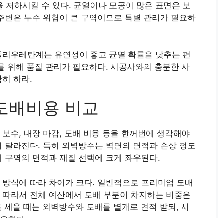
저하시킬 수 있다. 균열이나 모공이 많은 표면은 보
 주변은 누수 위험이 큰 구역이므로 특별 관리가 필요하
폴리우레탄계는 유연성이 좋고 균열 확률을 낮추는 편
지를 위해 품질 관리가 필요하다. 시공사와의 충분한 사
히 하라.
 도배비용 비교
 보수, 내장 마감, 도배 비용 등을 한꺼번에 생각해야
이 달라진다. 특히 외벽방수는 벽면의 면적과 손상 정도
내 구역의 면적과 재질 선택에 크게 좌우된다.
 방식에 따라 차이가 크다. 일반적으로 프리미엄 도배
 따라서 전체 예산에서 도배 부분이 차지하는 비중은
산을 세울 때는 외벽방수와 도배를 별개로 견적 받되, 시