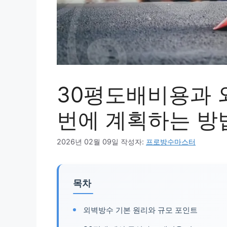
30평도배비용과 
번에 계획하는 방
2026년 02월 09일
작성자:
프로방수마스터
목차
외벽방수 기본 원리와 규모 포인트