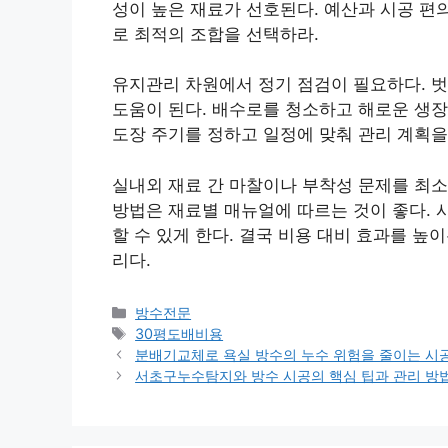
성이 높은 재료가 선호된다. 예산과 시공 편
로 최적의 조합을 선택하라.
유지관리 차원에서 정기 점검이 필요하다. 벗
도움이 된다. 배수로를 청소하고 해로운 생장
도장 주기를 정하고 일정에 맞춰 관리 계획을
실내외 재료 간 마찰이나 부착성 문제를 최소
방법은 재료별 매뉴얼에 따르는 것이 좋다. 
할 수 있게 한다. 결국 비용 대비 효과를 높
리다.
카
방수전문
테
태
30평도배비용
고
그
분배기교체로 욕실 방수의 누수 위험을 줄이는 시공
리
서초구누수탐지와 방수 시공의 핵심 팁과 관리 방