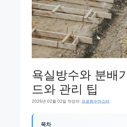
욕실방수와 분배기
드와 관리 팁
2026년 02월 02일
작성자:
프로방수마스터
목차