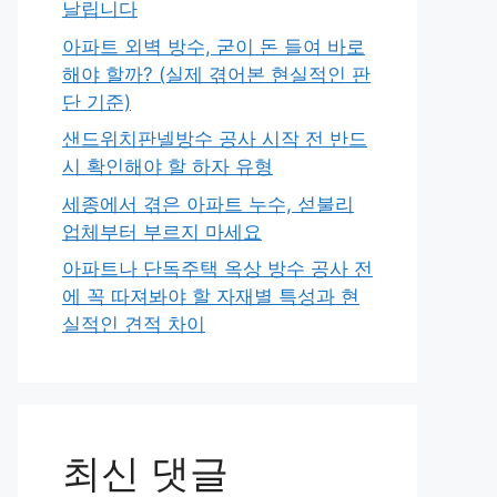
날립니다
아파트 외벽 방수, 굳이 돈 들여 바로
해야 할까? (실제 겪어본 현실적인 판
단 기준)
샌드위치판넬방수 공사 시작 전 반드
시 확인해야 할 하자 유형
세종에서 겪은 아파트 누수, 섣불리
업체부터 부르지 마세요
아파트나 단독주택 옥상 방수 공사 전
에 꼭 따져봐야 할 자재별 특성과 현
실적인 견적 차이
최신 댓글