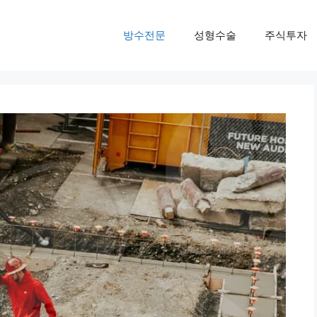
방수전문
성형수술
주식투자