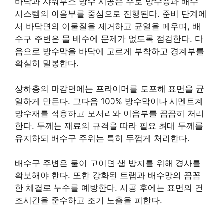
바닥과 샤워부스 방수 시공은 주로 방수층과 배수
시스템의 이음부를 중심으로 진행된다. 준비 단계에
서 바닥면의 이물질을 제거하고 균열을 메우며, 배
수구 주변은 물 배수에 문제가 없도록 점검한다. 다
음으로 방수막을 바닥에 고르게 부착하고 경계부를
확실히 밀봉한다.
상하층의 마감면에는 프라이머를 도포해 표면을 균
일하게 만든다. 그다음 100% 방수막이나 시멘트계
방수재를 적용하고 모서리와 이음부를 꼼꼼히 처리
한다. 두께는 재료의 규격을 따라 필요 최대 두께를
유지하되 배수구 주위는 특히 두껍게 처리한다.
배수구 주변은 물이 고이면 샘 방지를 위해 경사를
확보해야 한다. 또한 강화된 트랩과 배수망의 꼼꼼
한 체결로 누수를 예방한다. 시공 후에는 표면의 건
조시간을 준수하고 조기 노출을 피한다.