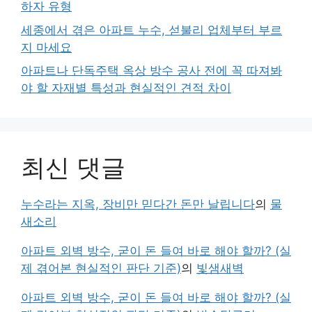
하자 유형
세종에서 겪은 아파트 누수, 섣불리 업체부터 부르
지 마세요
아파트나 단독주택 옥상 방수 공사 전에 꼭 따져봐
야 할 자재별 특성과 현실적인 견적 차이
최신 댓글
누수라는 지옥, 장비만 믿다간 돈만 날립니다
의
물
새소리
아파트 외벽 방수, 굳이 돈 들여 바로 해야 할까? (실
제 겪어본 현실적인 판단 기준)
의
빛샘새벽
아파트 외벽 방수, 굳이 돈 들여 바로 해야 할까? (실