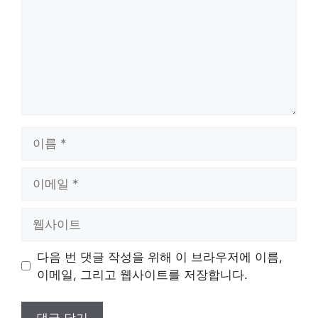
이
름
이
메
일
웹
사
이
다음 번 댓글 작성을 위해 이 브라우저에 이름,
트
이메일, 그리고 웹사이트를 저장합니다.