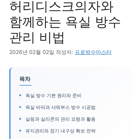
허리디스크의자와
함께하는 욕실 방수
관리 비법
2026년 02월 02일
작성자:
프로방수마스터
목차
욕실 방수 기본 원리와 준비
욕실 바닥과 샤워부스 방수 시공법
실링과 실리콘의 관리 요령과 활용
유지관리와 장기 내구성 확보 전략