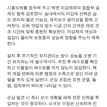
시흥도배를 염두에 두고 벽면 마감재와의 접합부 설
계도 함께 검토한다. 실내에서의 마감재 선택은 습
도 관리와 멸균 가능성, 유지보수 용이성을 함께 고
려한다. 도배 작업과 방수 시공 간의 간격은 재료 건
조 시간에 맞춰 충분히 확보한다. 마감재의 색상과
질감이 물리적 보호층의 성능에 영향을 주는지 예측
한다.
설치 후 주기적인 유지관리는 방수 성능을 오랜 기
간 유지하는 데 필수적이다. 우천 후 배수로를 확인
하고 이물질이 배수로를 막지 않는지 점검한다. 특
히 계절 변화에 따른 팽창과 수축으로 생긴 미세 균
열을 주의 깊게 살핀다. 손상 조짐은 표면 균열, 들
뜸, 접착부의 박리로 나타날 수 있다.
손상 발견 시 즉시 보수 계획을 세워 전문 인력을 투
입하는 것이 중요하다. 소규모 수정은 신속하게 진