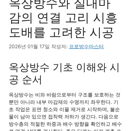
옥상방수와 실내마
감의 연결 고리 시흥
도배를 고려한 시공
2026년 01월 17일
작성자:
프로방수마스터
옥상방수 기초 이해와 시
공 순서
옥상방수는 비와 바람으로부터 구조를 보호하는 것
뿐만 아니라 내부 마감재의 수명까지 좌우한다. 기
초 작업은 표면 청소와 이물 제거로 시작하며, 불순
물이 남아 있으면 접착력 저하가 생긴다. 다음으로
방수층의 적절한 하중과 배수 방향을 확인하고 배수