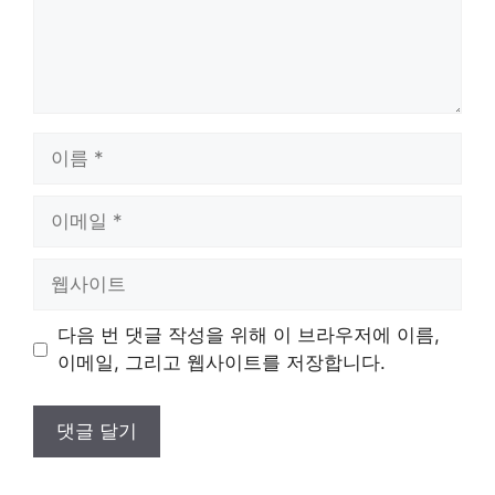
이
름
이
메
일
웹
사
이
다음 번 댓글 작성을 위해 이 브라우저에 이름,
트
이메일, 그리고 웹사이트를 저장합니다.