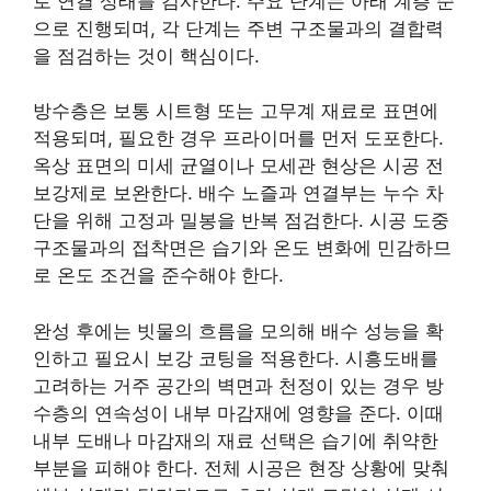
로 연결 상태를 검사한다. 주요 단계는 아래 계층 순
으로 진행되며, 각 단계는 주변 구조물과의 결합력
을 점검하는 것이 핵심이다.
방수층은 보통 시트형 또는 고무계 재료로 표면에
적용되며, 필요한 경우 프라이머를 먼저 도포한다.
옥상 표면의 미세 균열이나 모세관 현상은 시공 전
보강제로 보완한다. 배수 노즐과 연결부는 누수 차
단을 위해 고정과 밀봉을 반복 점검한다. 시공 도중
구조물과의 접착면은 습기와 온도 변화에 민감하므
로 온도 조건을 준수해야 한다.
완성 후에는 빗물의 흐름을 모의해 배수 성능을 확
인하고 필요시 보강 코팅을 적용한다. 시흥도배를
고려하는 거주 공간의 벽면과 천정이 있는 경우 방
수층의 연속성이 내부 마감재에 영향을 준다. 이때
내부 도배나 마감재의 재료 선택은 습기에 취약한
부분을 피해야 한다. 전체 시공은 현장 상황에 맞춰