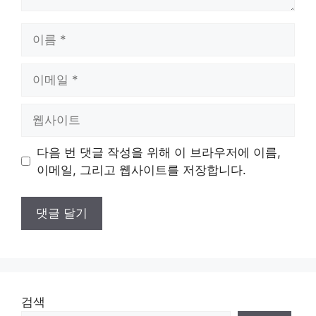
이
름
이
메
일
웹
사
이
다음 번 댓글 작성을 위해 이 브라우저에 이름,
트
이메일, 그리고 웹사이트를 저장합니다.
검색