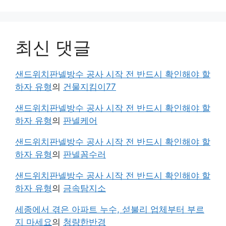
최신 댓글
샌드위치판넬방수 공사 시작 전 반드시 확인해야 할
하자 유형
의
건물지킴이77
샌드위치판넬방수 공사 시작 전 반드시 확인해야 할
하자 유형
의
판넬케어
샌드위치판넬방수 공사 시작 전 반드시 확인해야 할
하자 유형
의
판넬꼼수러
샌드위치판넬방수 공사 시작 전 반드시 확인해야 할
하자 유형
의
금속탐지소
세종에서 겪은 아파트 누수, 섣불리 업체부터 부르
지 마세요
의
청량한반경