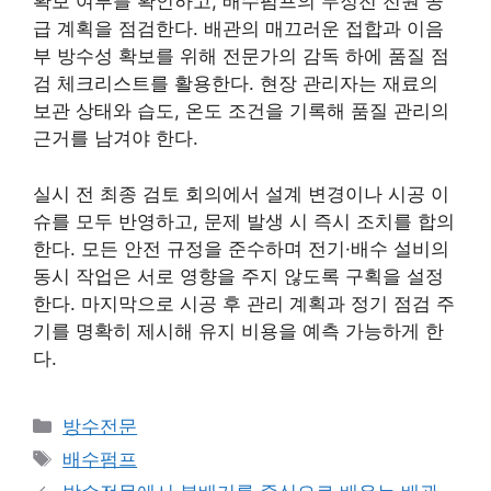
확보 여부를 확인하고, 배수펌프의 무정전 전원 공
급 계획을 점검한다. 배관의 매끄러운 접합과 이음
부 방수성 확보를 위해 전문가의 감독 하에 품질 점
검 체크리스트를 활용한다. 현장 관리자는 재료의
보관 상태와 습도, 온도 조건을 기록해 품질 관리의
근거를 남겨야 한다.
실시 전 최종 검토 회의에서 설계 변경이나 시공 이
슈를 모두 반영하고, 문제 발생 시 즉시 조치를 합의
한다. 모든 안전 규정을 준수하며 전기·배수 설비의
동시 작업은 서로 영향을 주지 않도록 구획을 설정
한다. 마지막으로 시공 후 관리 계획과 정기 점검 주
기를 명확히 제시해 유지 비용을 예측 가능하게 한
다.
카
방수전문
테
태
배수펌프
고
그