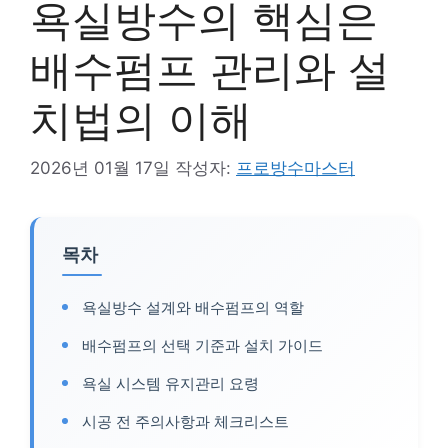
욕실방수의 핵심은
배수펌프 관리와 설
치법의 이해
2026년 01월 17일
작성자:
프로방수마스터
목차
욕실방수 설계와 배수펌프의 역할
배수펌프의 선택 기준과 설치 가이드
욕실 시스템 유지관리 요령
시공 전 주의사항과 체크리스트