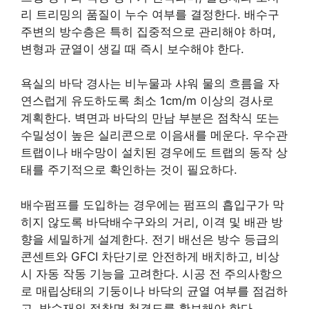
리 트리밍의 품질이 누수 여부를 결정한다. 배수구
주변의 방수층은 특히 집중적으로 관리해야 하며,
변형과 균열이 생길 때 즉시 보수해야 한다.
욕실의 바닥 경사는 비누물과 샤워 물의 흐름을 자
연스럽게 유도하도록 최소 1cm/m 이상의 경사로
계획한다. 벽면과 바닥의 만남 부분은 점착식 또는
수밀성이 높은 실리콘으로 이음새를 메운다. 우수관
트랩이나 배수망이 설치된 경우에도 트랩의 동작 상
태를 주기적으로 확인하는 것이 필요하다.
배수펌프를 도입하는 경우에는 펌프의 흡입구가 막
히지 않도록 바닥배수구와의 거리, 이격 및 배관 방
향을 세밀하게 설계한다. 전기 배선은 방수 등급의
콘센트와 GFCI 차단기로 안전하게 배치하고, 비상
시 자동 작동 기능을 고려한다. 시공 전 주의사항으
로 매립상태의 기둥이나 바닥의 균열 여부를 점검하
고, 방수재의 접착면 청결도를 확보해야 한다.