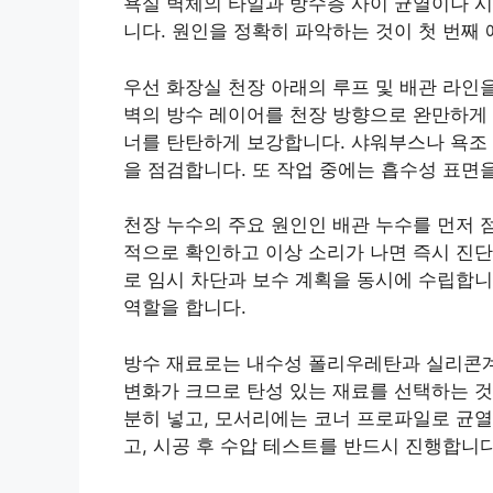
욕실 벽체의 타일과 방수층 사이 균열이나 시
니다. 원인을 정확히 파악하는 것이 첫 번째
우선 화장실 천장 아래의 루프 및 배관 라인
벽의 방수 레이어를 천장 방향으로 완만하게 
너를 탄탄하게 보강합니다. 샤워부스나 욕조 
을 점검합니다. 또 작업 중에는 흡수성 표면
천장 누수의 주요 원인인 배관 누수를 먼저 
적으로 확인하고 이상 소리가 나면 즉시 진단
로 임시 차단과 보수 계획을 동시에 수립합니
역할을 합니다.
방수 재료로는 내수성 폴리우레탄과 실리콘계
변화가 크므로 탄성 있는 재료를 선택하는 것
분히 넣고, 모서리에는 코너 프로파일로 균열
고, 시공 후 수압 테스트를 반드시 진행합니다