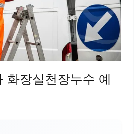
 화장실천장누수 예