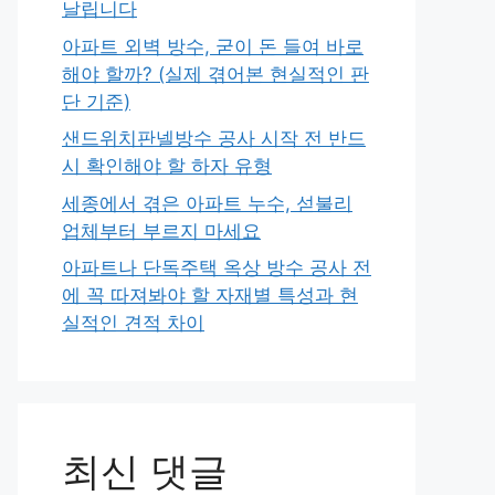
날립니다
아파트 외벽 방수, 굳이 돈 들여 바로
해야 할까? (실제 겪어본 현실적인 판
단 기준)
샌드위치판넬방수 공사 시작 전 반드
시 확인해야 할 하자 유형
세종에서 겪은 아파트 누수, 섣불리
업체부터 부르지 마세요
아파트나 단독주택 옥상 방수 공사 전
에 꼭 따져봐야 할 자재별 특성과 현
실적인 견적 차이
최신 댓글