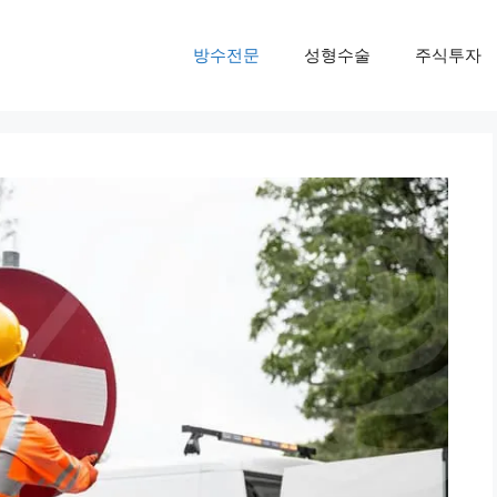
방수전문
성형수술
주식투자