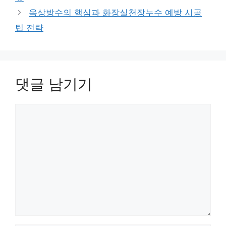
옥상방수의 핵심과 화장실천장누수 예방 시공
팁 전략
댓글 남기기
댓
글