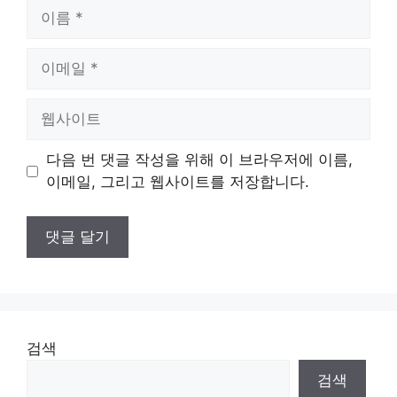
이
름
이
메
일
웹
사
이
다음 번 댓글 작성을 위해 이 브라우저에 이름,
트
이메일, 그리고 웹사이트를 저장합니다.
검색
검색