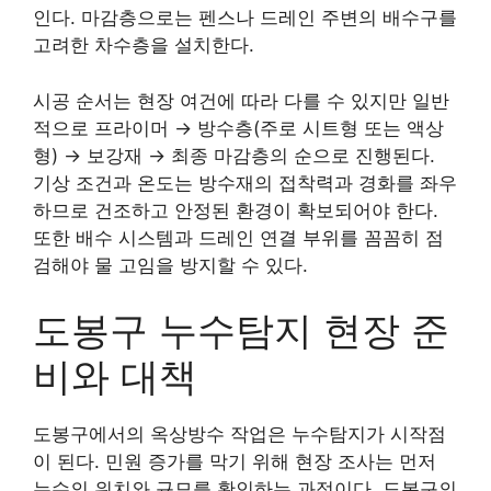
인다. 마감층으로는 펜스나 드레인 주변의 배수구를
고려한 차수층을 설치한다.
시공 순서는 현장 여건에 따라 다를 수 있지만 일반
적으로 프라이머 → 방수층(주로 시트형 또는 액상
형) → 보강재 → 최종 마감층의 순으로 진행된다.
기상 조건과 온도는 방수재의 접착력과 경화를 좌우
하므로 건조하고 안정된 환경이 확보되어야 한다.
또한 배수 시스템과 드레인 연결 부위를 꼼꼼히 점
검해야 물 고임을 방지할 수 있다.
도봉구 누수탐지 현장 준
비와 대책
도봉구에서의 옥상방수 작업은 누수탐지가 시작점
이 된다. 민원 증가를 막기 위해 현장 조사는 먼저
누수의 위치와 규모를 확인하는 과정이다. 도봉구의