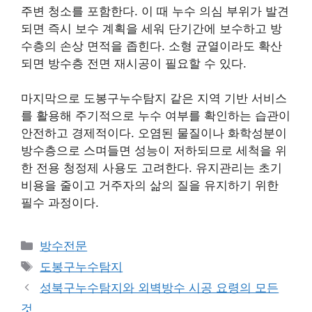
주변 청소를 포함한다. 이 때 누수 의심 부위가 발견
되면 즉시 보수 계획을 세워 단기간에 보수하고 방
수층의 손상 면적을 좁힌다. 소형 균열이라도 확산
되면 방수층 전면 재시공이 필요할 수 있다.
마지막으로 도봉구누수탐지 같은 지역 기반 서비스
를 활용해 주기적으로 누수 여부를 확인하는 습관이
안전하고 경제적이다. 오염된 물질이나 화학성분이
방수층으로 스며들면 성능이 저하되므로 세척을 위
한 전용 청정제 사용도 고려한다. 유지관리는 초기
비용을 줄이고 거주자의 삶의 질을 유지하기 위한
필수 과정이다.
카
방수전문
테
태
도봉구누수탐지
고
그
성북구누수탐지와 외벽방수 시공 요령의 모든
리
것