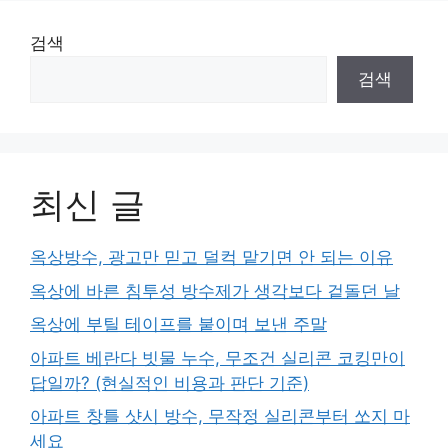
검색
검색
최신 글
옥상방수, 광고만 믿고 덜컥 맡기면 안 되는 이유
옥상에 바른 침투성 방수제가 생각보다 겉돌던 날
옥상에 부틸 테이프를 붙이며 보낸 주말
아파트 베란다 빗물 누수, 무조건 실리콘 코킹만이
답일까? (현실적인 비용과 판단 기준)
아파트 창틀 샷시 방수, 무작정 실리콘부터 쏘지 마
세요