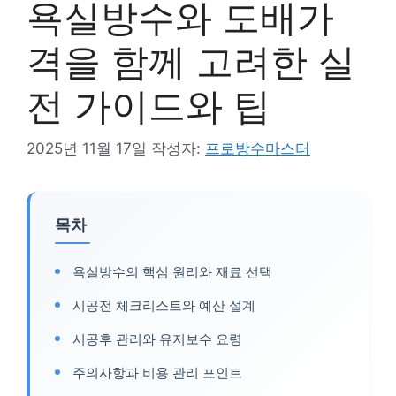
욕실방수와 도배가
격을 함께 고려한 실
전 가이드와 팁
2025년 11월 17일
작성자:
프로방수마스터
목차
욕실방수의 핵심 원리와 재료 선택
시공전 체크리스트와 예산 설계
시공후 관리와 유지보수 요령
주의사항과 비용 관리 포인트