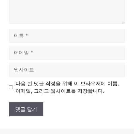
이
름
이
메
일
웹
사
이
다음 번 댓글 작성을 위해 이 브라우저에 이름,
트
이메일, 그리고 웹사이트를 저장합니다.