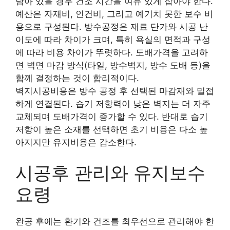
남아 있을 경우 건조 시간을 여유 있게 잡아야 한다.
예산은 자재비, 인건비, 그리고 예기치 못한 보수 비
용으로 구성된다. 방수공정은 재료 단가와 시공 난
이도에 따라 차이가 크며, 특히 욕실의 면적과 구성
에 따라 비용 차이가 뚜렷하다. 도배가격을 고려하
면 벽면 마감 방식(타일, 방수벽지, 방수 도배 등)을
함께 결정하는 것이 합리적이다.
벽지시공비용은 방수 공정 후 선택된 마감재와 밀접
하게 연결된다. 습기 저항력이 낮은 벽지는 더 자주
교체되며 도배가격이 증가할 수 있다. 반대로 습기
저항이 높은 소재를 선택하면 초기 비용은 다소 높
아지지만 유지비용은 감소한다.
시공후 관리와 유지보수
요령
완공 후에는 환기와 건조를 최우선으로 관리해야 한