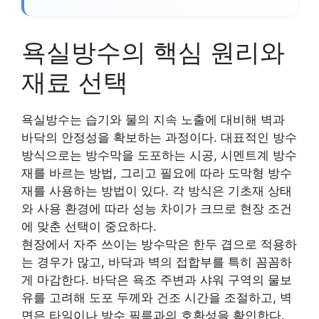
욕실방수의 핵심 원리와
재료 선택
욕실방수는 습기와 물의 지속 노출에 대비해 벽과
바닥의 안정성을 확보하는 과정이다. 대표적인 방수
방식으로는 방수막을 도포하는 시공, 시멘트계 방수
재를 바르는 방법, 그리고 필요에 따라 도막형 방수
재를 사용하는 방법이 있다. 각 방식은 기초재 상태
와 사용 환경에 따라 성능 차이가 크므로 현장 조건
에 맞춘 선택이 중요하다.
현장에서 자주 쓰이는 방수막은 한두 겹으로 적용하
는 경우가 많고, 바닥과 벽의 접합부를 특히 꼼꼼하
게 마감한다. 바닥은 욕조 주변과 샤워 구역의 물보
유를 고려해 도포 두께와 건조 시간을 조절하고, 벽
면은 타일이나 방수 필름과의 호환성을 확인한다.