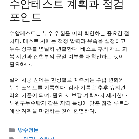
수압테스트 계획과 점검
포인트
수압테스트는 누수 위험을 미리 확인하는 중요한 절
차다. 테스트 시에는 적정 압력과 유속을 설정하고
누수 징후를 면밀히 관찰한다. 테스트 후의 재료 회
복 시간과 접합부의 균열 여부를 재확인하는 것이
필요하다.
실제 시공 전에는 현장별로 예측되는 수압 변화와
누수 포인트를 기록한다. 검사 기록은 추후 유지관
리의 기준이 되며, 필요 시 보강 계획까지 제시한다.
노원구누수탐지 같은 지역 특성에 맞춘 점검 루트와
예산 계획을 마련하는 것이 현명하다.
카
방수전문
테
태