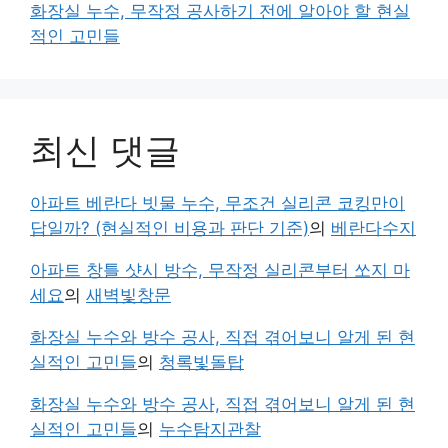
화장실 누수, 무작정 공사하기 전에 알아야 할 현실
적인 고민들
최신 댓글
아파트 베란다 빗물 누수, 무조건 실리콘 코킹만이
답일까? (현실적인 비용과 판단 기준)
의
베란다수지
아파트 창틀 샷시 방수, 무작정 실리콘부터 쏘지 마
세요
의
새벽빛창문
화장실 누수와 방수 공사, 직접 겪어보니 알게 된 현
실적인 고민들
의
청록빛돌탑
화장실 누수와 방수 공사, 직접 겪어보니 알게 된 현
실적인 고민들
의
누수탐지관찰