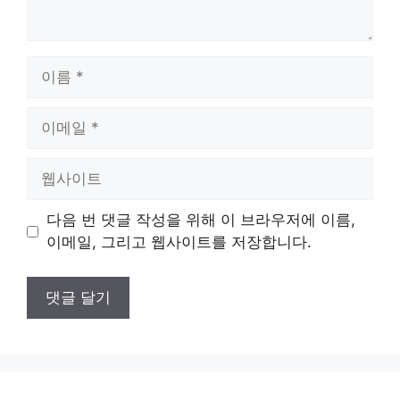
이
름
이
메
일
웹
사
이
다음 번 댓글 작성을 위해 이 브라우저에 이름,
트
이메일, 그리고 웹사이트를 저장합니다.