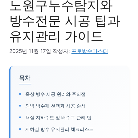
노원구누수탐지와
방수전문 시공 팁과
유지관리 가이드
2025년 11월 17일
작성자:
프로방수마스터
목차
옥상 방수 시공 원리와 주의점
외벽 방수재 선택과 시공 순서
욕실 지하수도 및 배수구 관리 팁
지하실 방수 유지관리 체크리스트