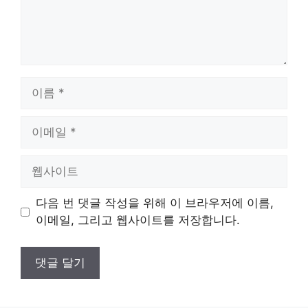
이
름
이
메
일
웹
사
이
다음 번 댓글 작성을 위해 이 브라우저에 이름,
트
이메일, 그리고 웹사이트를 저장합니다.