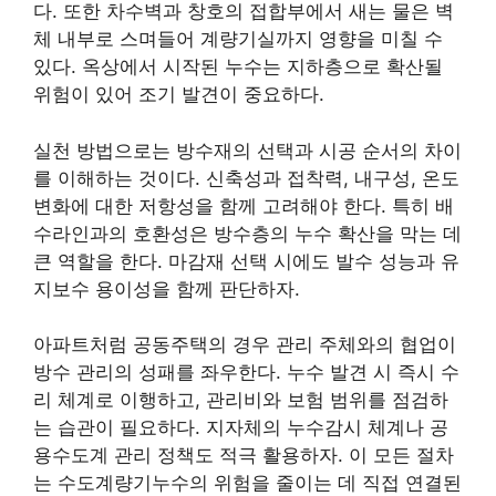
다. 또한 차수벽과 창호의 접합부에서 새는 물은 벽
체 내부로 스며들어 계량기실까지 영향을 미칠 수
있다. 옥상에서 시작된 누수는 지하층으로 확산될
위험이 있어 조기 발견이 중요하다.
실천 방법으로는 방수재의 선택과 시공 순서의 차이
를 이해하는 것이다. 신축성과 접착력, 내구성, 온도
변화에 대한 저항성을 함께 고려해야 한다. 특히 배
수라인과의 호환성은 방수층의 누수 확산을 막는 데
큰 역할을 한다. 마감재 선택 시에도 발수 성능과 유
지보수 용이성을 함께 판단하자.
아파트처럼 공동주택의 경우 관리 주체와의 협업이
방수 관리의 성패를 좌우한다. 누수 발견 시 즉시 수
리 체계로 이행하고, 관리비와 보험 범위를 점검하
는 습관이 필요하다. 지자체의 누수감시 체계나 공
용수도계 관리 정책도 적극 활용하자. 이 모든 절차
는 수도계량기누수의 위험을 줄이는 데 직접 연결된