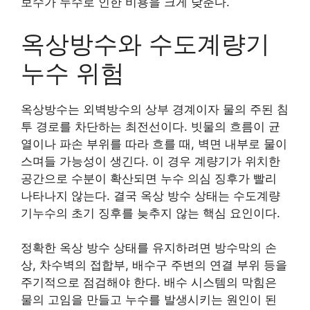
보수가 누수로 인한 비용을 크게 낮춘다.
옥상방수와 수도계량기
누수 위험
옥상방수는 외벽방수의 상부 경계이자 물의 주된 침
투 경로를 차단하는 최전선이다. 빗물의 흐름이 균
열이나 파손 부위를 따라 흐를 때, 벽면 내부로 물이
스며들 가능성이 생긴다. 이 경우 계량기가 위치한
공간으로 수분이 확산되면 누수 의심 징후가 빨리
나타나지 않는다. 결국 옥상 방수 상태는 수도계량
기누수의 초기 징후를 늦추지 않는 핵심 요인이다.
정확한 옥상 방수 상태를 유지하려면 방수막의 손
상, 차수벽의 접합부, 배수구 주변의 연결 부위 등을
주기적으로 점검해야 한다. 배수 시스템의 막힘은
물의 고임을 만들고 누수를 발생시키는 원인이 된