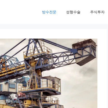
방수전문
성형수술
주식투자