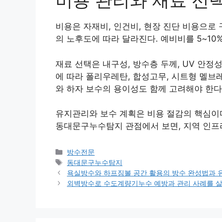
비용 관리와 재료 선
비용은 자재비, 인건비, 현장 진단 비용으로 
의 노후도에 따라 달라진다. 예비비를 5~10
재료 선택은 내구성, 방수층 두께, UV 안정
에 따라 폴리우레탄, 합성고무, 시트형 멜브
와 하자 보수의 용이성도 함께 고려해야 한다
유지관리와 보수 계획은 비용 절감의 핵심이다
동대문구누수탐지 관점에서 보면, 지역 인프라
카
방수전문
테
태
동대문구누수탐지
고
그
욕실방수와 하프짐볼 공간 활용의 방수 완성법과 
리
외벽방수로 수도계량기누수 예방과 관리 사례를 