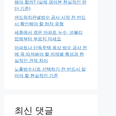
해야 할까? (실제 겪어본 현실적인 판
단 기준)
샌드위치판넬방수 공사 시작 전 반드
시 확인해야 할 하자 유형
세종에서 겪은 아파트 누수, 섣불리
업체부터 부르지 마세요
아파트나 단독주택 옥상 방수 공사 전
에 꼭 따져봐야 할 자재별 특성과 현
실적인 견적 차이
노출방수시트 선택하기 전 반드시 알
아야 할 현실적인 기준
최신 댓글