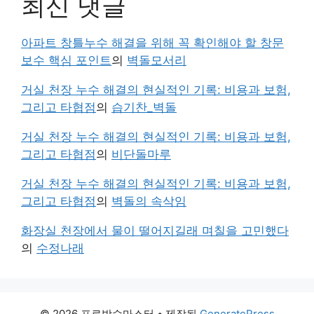
최신 댓글
아파트 창틀누수 해결을 위해 꼭 확인해야 할 창문
보수 핵심 포인트
의
벽돌모서리
거실 천장 누수 해결의 현실적인 기록: 비용과 보험,
그리고 타협점
의
습기찬_벽돌
거실 천장 누수 해결의 현실적인 기록: 비용과 보험,
그리고 타협점
의
비단돌마루
거실 천장 누수 해결의 현실적인 기록: 비용과 보험,
그리고 타협점
의
벽돌의 속삭임
화장실 천장에서 물이 떨어지길래 며칠을 고민했다
의
수정나래
© 2026 프로방수마스터
• 제작됨
GeneratePress