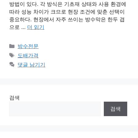
방법이 있다. 각 방식은 기초재 상태와 사용 환경에
따라 성능 차이가 크므로 현장 조건에 맞춘 선택이
중요하다. 현장에서 자주 쓰이는 방수막은 한두 겹
으로 …
더 읽기
카
방수전문
테
태
도배가격
고
그
댓글 남기기
리
검색
검색