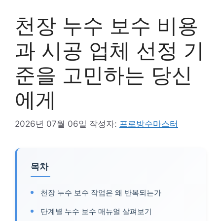
천장 누수 보수 비용
과 시공 업체 선정 기
준을 고민하는 당신
에게
2026년 07월 06일
작성자:
프로방수마스터
목차
천장 누수 보수 작업은 왜 반복되는가
단계별 누수 보수 매뉴얼 살펴보기