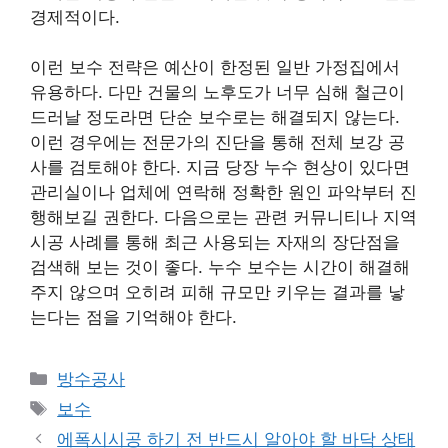
경제적이다.
이런 보수 전략은 예산이 한정된 일반 가정집에서
유용하다. 다만 건물의 노후도가 너무 심해 철근이
드러날 정도라면 단순 보수로는 해결되지 않는다.
이런 경우에는 전문가의 진단을 통해 전체 보강 공
사를 검토해야 한다. 지금 당장 누수 현상이 있다면
관리실이나 업체에 연락해 정확한 원인 파악부터 진
행해보길 권한다. 다음으로는 관련 커뮤니티나 지역
시공 사례를 통해 최근 사용되는 자재의 장단점을
검색해 보는 것이 좋다. 누수 보수는 시간이 해결해
주지 않으며 오히려 피해 규모만 키우는 결과를 낳
는다는 점을 기억해야 한다.
카
방수공사
테
태
보수
고
그
에폭시시공 하기 전 반드시 알아야 할 바닥 상태