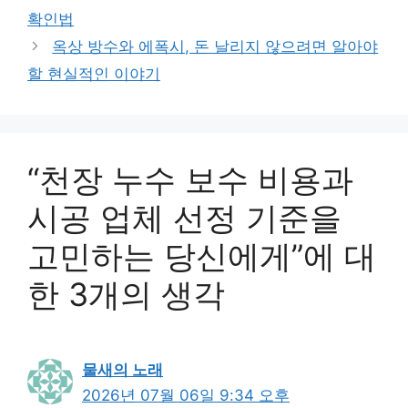
리
확인법
옥상 방수와 에폭시, 돈 날리지 않으려면 알아야
할 현실적인 이야기
“천장 누수 보수 비용과
시공 업체 선정 기준을
고민하는 당신에게”에 대
한 3개의 생각
물새의 노래
2026년 07월 06일 9:34 오후