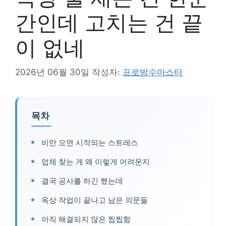
간인데 고치는 건 끝
이 없네
2026년 06월 30일
작성자:
프로방수마스터
목차
비만 오면 시작되는 스트레스
업체 찾는 게 왜 이렇게 어려운지
결국 공사를 하긴 했는데
옥상 작업이 끝나고 남은 의문들
아직 해결되지 않은 찝찝함