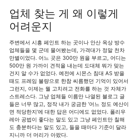
업체 찾는 게 왜 이렇게
어려운지
주변에서 시흥 페인트 하는 곳이나 안산 옥상 방수
업체들을 몇 군데 물어봤는데, 가격대가 정말 천차
만별이었다. 어느 곳은 300만 원을 부르고, 어디는
500만 원 가까이 견적을 내는데 도대체 뭐가 맞는
건지 알 수가 없었다. 예전에 시몬스 침대 AS 받을
때도 프레임 불량으로 한참 씨름했던 기억이 있어서
그런지, 이제는 뭘 고치려고 전화를 하는 것 자체가
스트레스다. 그냥 업체들 이름만 나열된 블로그 글
들은 너무 많고, 정작 내가 궁금한 ‘어느 정도 예산이
면 적당한지’에 대한 답은 어디에도 없었다. 폴리우
레아 공법이 좋다는 말도 있고 그냥 페인트만 칠해
도 충분하다는 말도 있고, 들을 때마다 기준이 달라
지니까 더 머리가 아팠다.