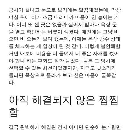
공사가 끝나고 눈으로 보기에는 말끔해졌는데, 막상
며칠 뒤에 비가 조금 내리니까 마음이 안 놓이는 거
다. 어디 또 샌 곳은 없을까 싶어서 밤마다 옥상 문
을 열고 확인하는 버릇이 생겼다. 예전에는 그냥 비
오면 비 오는가 보다 했는데, 이제는 옥상 방수 상태
를 체크하는 게 일상이 된 것 같다. 이렇게 불안해할
거면 애초에 비용을 더 들여서 더 좋은 자재를 썼어
야 했나 하는 후회도 잠깐 들었다. 물론 그 당시에
선택할 수 있는 최선이었겠지만, 지금도 빗소리가
들리면 옥상으로 올라가 보고 싶은 마음이 굴뚝같
다.
아직 해결되지 않은 찝찝
함
결국 완벽하게 해결된 건지 아니면 단순히 눈가림만