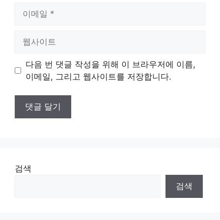
이
메
일
웹
사
이
다음 번 댓글 작성을 위해 이 브라우저에 이름,
트
이메일, 그리고 웹사이트를 저장합니다.
검색
검색