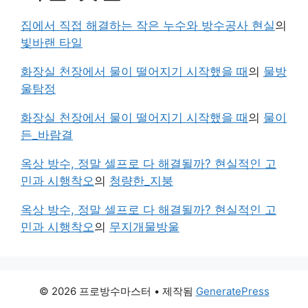
집에서 직접 해결하는 작은 누수와 방수공사 현실
의
빛바랜 타일
화장실 천장에서 물이 떨어지기 시작했을 때
의
물방
울탐정
화장실 천장에서 물이 떨어지기 시작했을 때
의
물이
든_바람결
옥상 방수, 정말 셀프로 다 해결될까? 현실적인 고
민과 시행착오
의
청량한_지붕
옥상 방수, 정말 셀프로 다 해결될까? 현실적인 고
민과 시행착오
의
무지개물방울
© 2026 프로방수마스터
• 제작됨
GeneratePress