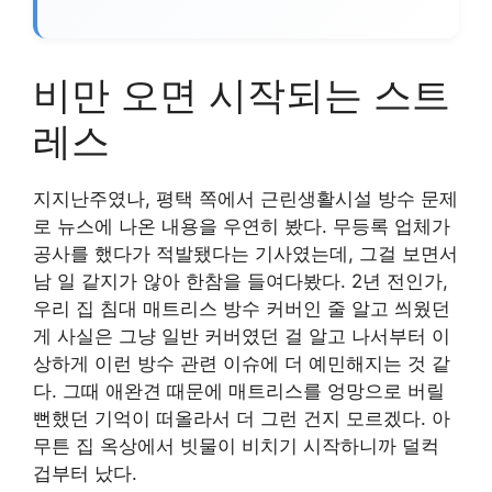
비만 오면 시작되는 스트
레스
지지난주였나, 평택 쪽에서 근린생활시설 방수 문제
로 뉴스에 나온 내용을 우연히 봤다. 무등록 업체가
공사를 했다가 적발됐다는 기사였는데, 그걸 보면서
남 일 같지가 않아 한참을 들여다봤다. 2년 전인가,
우리 집 침대 매트리스 방수 커버인 줄 알고 씌웠던
게 사실은 그냥 일반 커버였던 걸 알고 나서부터 이
상하게 이런 방수 관련 이슈에 더 예민해지는 것 같
다. 그때 애완견 때문에 매트리스를 엉망으로 버릴
뻔했던 기억이 떠올라서 더 그런 건지 모르겠다. 아
무튼 집 옥상에서 빗물이 비치기 시작하니까 덜컥
겁부터 났다.