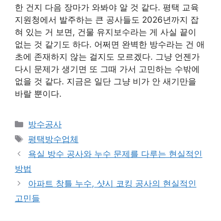
한 건지 다음 장마가 와봐야 알 것 같다. 평택 교육
지원청에서 발주하는 큰 공사들도 2026년까지 잡
혀 있는 거 보면, 건물 유지보수라는 게 사실 끝이
없는 것 같기도 하다. 어쩌면 완벽한 방수라는 건 애
초에 존재하지 않는 걸지도 모르겠다. 그냥 언젠가
다시 문제가 생기면 또 그때 가서 고민하는 수밖에
없을 것 같다. 지금은 일단 그냥 비가 안 새기만을
바랄 뿐이다.
카
방수공사
테
태
평택방수업체
고
그
욕실 방수 공사와 누수 문제를 다루는 현실적인
리
방법
아파트 창틀 누수, 샷시 코킹 공사의 현실적인
고민들