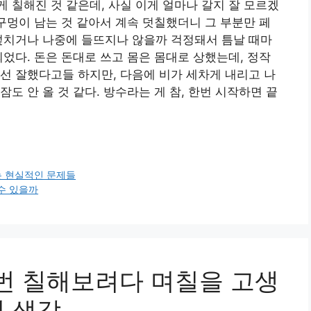
 칠해진 것 같은데, 사실 이게 얼마나 갈지 잘 모르겠
 구멍이 남는 것 같아서 계속 덧칠했더니 그 부분만 페
덮치거나 나중에 들뜨지나 않을까 걱정돼서 틈날 때마
되었다. 돈은 돈대로 쓰고 몸은 몸대로 상했는데, 정작
선 잘했다고들 하지만, 다음에 비가 세차게 내리고 나
도 안 올 것 같다. 방수라는 게 참, 한번 시작하면 끝
는 현실적인 문제들
수 있을까
한번 칠해보려다 며칠을 고생
의 생각