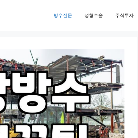
방수전문
성형수술
주식투자