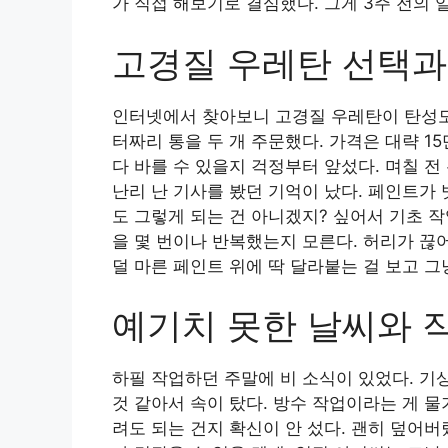
가 직접 해보기로 결심했다. 그게 3주 전의 
고경질 우레탄 선택과
인터넷에서 찾아보니 고경질 우레탄이 탄성도
터짜리 통을 두 개 주문했다. 가격은 대략 1
다 바를 수 있을지 걱정부터 앞섰다. 며칠 
난리 난 기사를 봤던 기억이 났다. 페인트가
도 그렇게 되는 건 아니겠지? 싶어서 기초 
을 몇 번이나 반복했는지 모른다. 허리가 끊
덜 마른 페인트 위에 딱 달라붙는 걸 보고 그
예기치 못한 날씨와 
하필 작업하던 주말에 비 소식이 있었다. 기
것 같아서 속이 탔다. 방수 작업이라는 게 
려도 되는 건지 확신이 안 섰다. 괜히 덮어