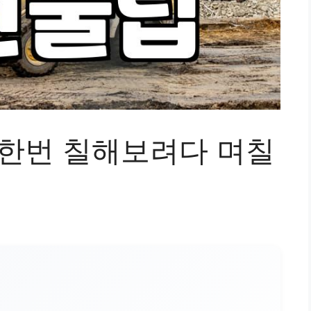
 한번 칠해보려다 며칠