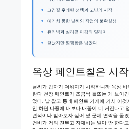
고경질 우레탄 선택과 고난의 시작
예기치 못한 날씨와 작업의 불확실성
유리벽과 실리콘 마감의 딜레마
끝났지만 찜찜함은 남았다
옥상 페인트칠은 시
날씨가 갑자기 더워지기 시작하니까 옥상 바닥
란다 천장 페인트가 조금씩 들뜨는 게 보이긴
었다. 날 잡고 동네 페인트 가게에 가서 이
안 하면 나중에 배보다 배꼽이 더 커진다고 
견적이나 받아보자 싶어 몇 군데 연락을 돌렸
건비가 거의 전부고 자재비는 얼마 안 한다고 