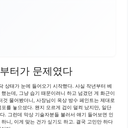
작부터가 문제였다
 상태가 눈에 들어오기 시작했다. 사실 작년부터 베
 했는데, 그냥 습기 때문이려니 하고 넘겼던 게 화근이
것저것 물어봤더니, 사장님이 옥상 방수 페인트는 제대로
엄포를 놓으셨다. 왠지 모르게 겁이 덜컥 났지만, 일단
다. 그런데 막상 기술자분들 불러서 얘기 들어보면 인
하니, 이게 맞는 건가 싶기도 하고. 결국 고민만 하다