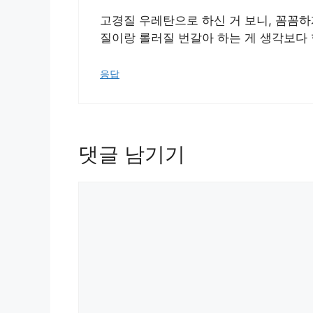
고경질 우레탄으로 하신 거 보니, 꼼꼼하
질이랑 롤러질 번갈아 하는 게 생각보다
응답
댓글 남기기
댓
글