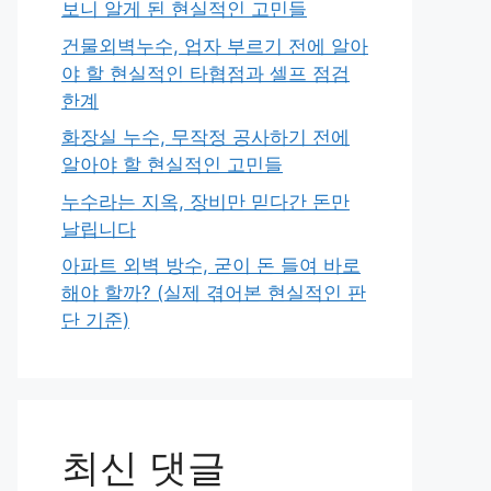
보니 알게 된 현실적인 고민들
건물외벽누수, 업자 부르기 전에 알아
야 할 현실적인 타협점과 셀프 점검
한계
화장실 누수, 무작정 공사하기 전에
알아야 할 현실적인 고민들
누수라는 지옥, 장비만 믿다간 돈만
날립니다
아파트 외벽 방수, 굳이 돈 들여 바로
해야 할까? (실제 겪어본 현실적인 판
단 기준)
최신 댓글