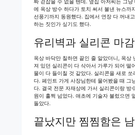
짜 걷잡을 수 없을 텐데. 옆집 아저씨는 그냥
에 옥상 방수 하다가 토치 써서 불낸 뉴스까
선풍기까지 동원했다. 집에서 연장 다 꺼내고
하는 짓인가 싶기도 했다.
유리벽과 실리콘 마감
옥상 바닥만 칠하면 끝인 줄 알았더니, 옥상
져 있던 실리콘이 다 삭아서 가루가 되어 떨
물이 다 들이칠 것 같았다. 실리콘을 새로 
다. 페인트 가게 사장님한테 물어봤을 때 그
다. 결국 전문 자재상에 가서 실리콘이랑 방수
원이 훌쩍 넘었다. 애초에 기술자 불렀으면 
돌았다.
끝났지만 찜찜함은 