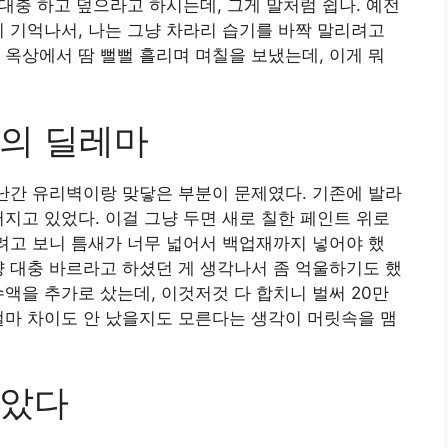
 대충 하고 덮으라고 하시는데, 그게 말처럼 쉽나. 예전
지 기억나서, 나는 그냥 차라리 습기를 바짝 말리려고
 옥상에서 땀 뻘뻘 흘리며 며칠을 보냈는데, 이게 뭐
의 딜레마
 난간 유리벽이랑 맞닿은 부분이 문제였다. 기존에 발라
어지고 있었다. 이걸 그냥 두면 새로 칠한 페인트 위로
쏘려고 보니 틈새가 너무 넓어서 백업재까지 넣어야 했
냥 대충 바르라고 하셨던 게 생각나서 좀 억울하기도 했
액을 추가로 샀는데, 이것저것 다 합치니 벌써 20만
얼마 차이도 안 났을지도 모른다는 생각이 머릿속을 맴
남았다