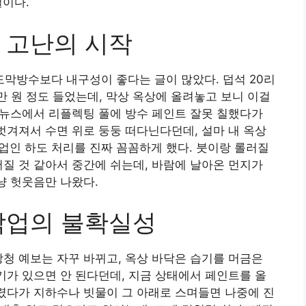
일이다.
 고난의 시작
막방수보다 내구성이 좋다는 글이 많았다. 덥석 20리
5만 원 정도 들었는데, 막상 옥상에 올려놓고 보니 이걸
전 뉴스에서 리플렉팅 풀에 방수 페인트 잘못 칠했다가
 벗겨져서 수면 위로 둥둥 떠다닌다던데, 설마 내 옥상
작업인 하도 처리를 진짜 꼼꼼하게 했다. 붓이랑 롤러질
어질 것 같아서 중간에 쉬는데, 바람에 날아온 먼지가
냥 헛웃음만 나왔다.
작업의 불확실성
상청 예보는 자꾸 바뀌고, 옥상 바닥은 습기를 머금은
물기가 있으면 안 된다던데, 지금 상태에서 페인트를 올
버렸다가 지하수나 빗물이 그 아래로 스며들면 나중에 진