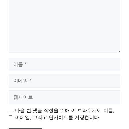
이
름
이
메
일
웹
사
이
다음 번 댓글 작성을 위해 이 브라우저에 이름,
트
이메일, 그리고 웹사이트를 저장합니다.