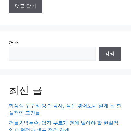
검색
검색
최신 글
화장실 누수와 방수 공사, 직접 겪어보니 알게 된 현
실적인 고민들
건물외벽누수, 업자 부르기 전에 알아야 할 현실적
인 타협점과 셀프 점검 한계