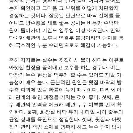
공사의 순서는 명확하다. 먼저 물이 어디서 들어오
는지 확인하고 그다음 그 부위를 어떻게 차단할지
결정하는 것이다. 잘못된 판단으로 바닥 전체를 들
어내고 방수층을 새로 쌓는 공사는 비용만 수백만
원이 들어가며 기간도 일주일 이상 소요된다. 만약
단순한 배관의 노후나 연결부 불량이라면 탐지를 통
해 국소적인 부분 수리만으로도 해결이 가능하다.
흔히 저지르는 실수는 윗집에서 물이 샌다는 이유로
아랫집 천장을 뜯어내고 보수를 하는 경우다. 이는
당장의 누수 현상을 멈추게 할 수는 있어도 재발 가
능성이 매우 높다. 근본적인 원인은 윗집 바닥의 방
수층 파괴에 있을 확률이 높기 때문이다. 따라서 아
래 단계의 확인 과정을 거치는 것이 좋다. 첫째, 온
수 배관의 압력을 체크해 배관 누수 여부를 먼저 확
인한다. 둘째, 화장실 바닥 유가나 타일 사이 줄눈의
균열 상태를 육안으로 점검한다. 셋째, 윗집과 아랫
집의 관리 책임 소재를 명확히 하고 누수 탐지 업체