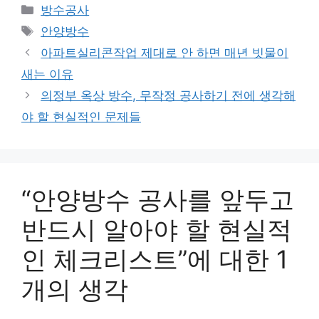
카
방수공사
테
태
안양방수
고
그
아파트실리콘작업 제대로 안 하면 매년 빗물이
리
새는 이유
의정부 옥상 방수, 무작정 공사하기 전에 생각해
야 할 현실적인 문제들
“안양방수 공사를 앞두고
반드시 알아야 할 현실적
인 체크리스트”에 대한 1
개의 생각