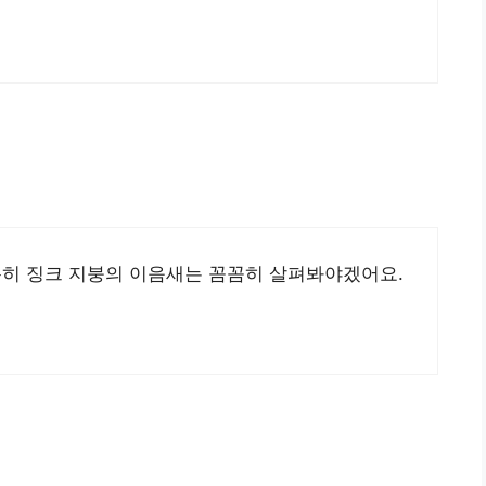
특히 징크 지붕의 이음새는 꼼꼼히 살펴봐야겠어요.