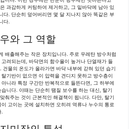
과입니다. 이런 경우에는 단순히 방수제만 덧바른다고
은 과감하게 커팅하여 제거하고, 그 밑바닥에 남아 있
다. 단순히 덮어버리면 몇 달 지나지 않아 똑같은 부
니다.
우와 그 역할
게 배출해주는 작은 장치입니다. 주로 우레탄 방수처럼
 고려되는데, 바닥면의 함수율이 높거나 단열재가 들
. 건물의 온도가 올라가면 바닥 내부에 갇혀 있던 습기
 탈기반이 없으면 이 압력을 견디지 못하고 방수층이
 아니라 특정 구간만 반복적으로 들뜬다면, 그 하부에
높습니다. 이때는 단순히 땜질 보수를 하는 대신, 탈기
맞춰주는 것이 근본적인 해결책이 됩니다. 다만, 탈기
물이 고이는 곳에 설치하면 오히려 역류나 누수의 통로
.
수지미장의 특성