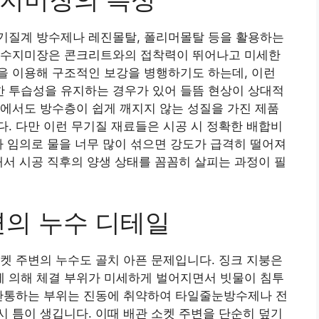
기질계 방수제나 레진몰탈, 폴리머몰탈 등을 활용하는
 수지미장은 콘크리트와의 접착력이 뛰어나고 미세한
을 이용해 구조적인 보강을 병행하기도 하는데, 이런
 투습성을 유지하는 경우가 있어 들뜸 현상이 상대적
에서도 방수층이 쉽게 깨지지 않는 성질을 가진 제품
. 다만 이런 무기질 재료들은 시공 시 정확한 배합비
가 임의로 물을 너무 많이 섞으면 강도가 급격히 떨어져
래서 시공 직후의 양생 상태를 꼼꼼히 살피는 과정이 필
변의 누수 디테일
켓 주변의 누수도 골치 아픈 문제입니다. 징크 지붕은
 의해 체결 부위가 미세하게 벌어지면서 빗물이 침투
 관통하는 부위는 진동에 취약하여 타일줄눈방수제나 전
 틈이 생깁니다. 이때 배관 소켓 주변을 단순히 덮기