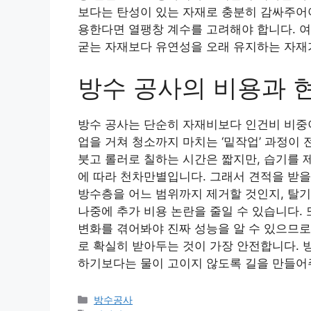
보다는 탄성이 있는 자재로 충분히 감싸주어야
용한다면 열팽창 계수를 고려해야 합니다. 
굳는 자재보다 유연성을 오래 유지하는 자재
방수 공사의 비용과 
방수 공사는 단순히 자재비보다 인건비 비중이
업을 거쳐 청소까지 마치는 ‘밑작업’ 과정이 
붓고 롤러로 칠하는 시간은 짧지만, 습기를 
에 따라 천차만별입니다. 그래서 견적을 받을
방수층을 어느 범위까지 제거할 것인지, 탈
나중에 추가 비용 논란을 줄일 수 있습니다. 
변화를 겪어봐야 진짜 성능을 알 수 있으므로
로 확실히 받아두는 것이 가장 안전합니다. 
하기보다는 물이 고이지 않도록 길을 만들어
카
방수공사