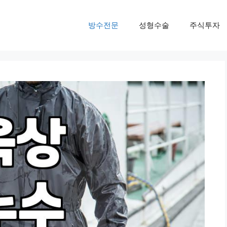
방수전문
성형수술
주식투자