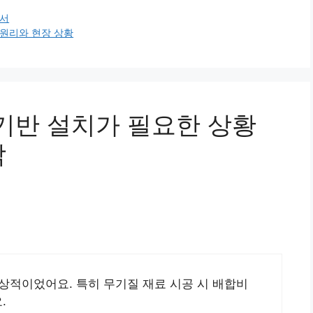
순서
 원리와 현장 상황
탈기반 설치가 필요한 상황
각
상적이었어요. 특히 무기질 재료 시공 시 배합비
.