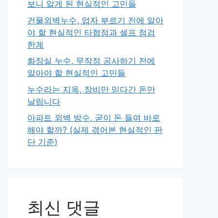
보니 알게 된 현실적인 고민들
건물외벽누수, 업자 부르기 전에 알아
야 할 현실적인 타협점과 셀프 점검
한계
화장실 누수, 무작정 공사하기 전에
알아야 할 현실적인 고민들
누수라는 지옥, 장비만 믿다간 돈만
날립니다
아파트 외벽 방수, 굳이 돈 들여 바로
해야 할까? (실제 겪어본 현실적인 판
단 기준)
최신 댓글