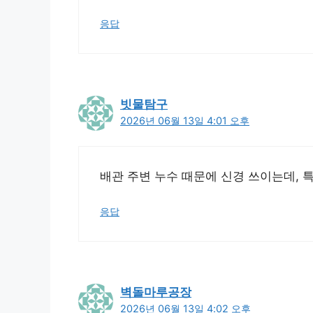
응답
빗물탐구
2026년 06월 13일 4:01 오후
배관 주변 누수 때문에 신경 쓰이는데, 
응답
벽돌마루공장
2026년 06월 13일 4:02 오후