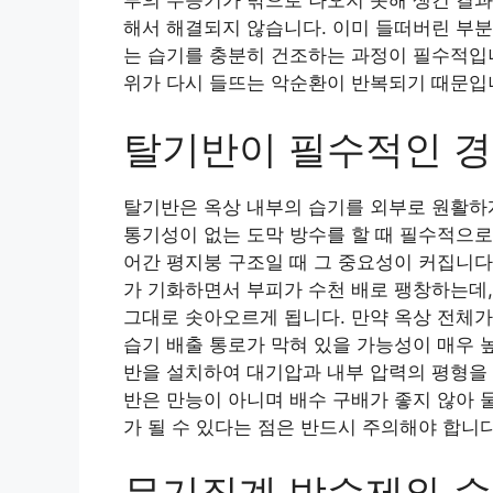
부의 수증기가 밖으로 나오지 못해 생긴 결
해서 해결되지 않습니다. 이미 들떠버린 부분
는 습기를 충분히 건조하는 과정이 필수적입니
위가 다시 들뜨는 악순환이 반복되기 때문입
탈기반이 필수적인 경
탈기반은 옥상 내부의 습기를 외부로 원활하
통기성이 없는 도막 방수를 할 때 필수적으로
어간 평지붕 구조일 때 그 중요성이 커집니다
가 기화하면서 부피가 수천 배로 팽창하는데,
그대로 솟아오르게 됩니다. 만약 옥상 전체가
습기 배출 통로가 막혀 있을 가능성이 매우 
반을 설치하여 대기압과 내부 압력의 평형을 
반은 만능이 아니며 배수 구배가 좋지 않아 
가 될 수 있다는 점은 반드시 주의해야 합니다
무기질계 방수제와 