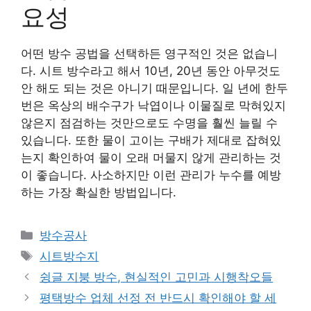
요성
어떤 방수 공법을 선택하든 영구적인 것은 없습니
다. 시트 방수라고 해서 10년, 20년 동안 아무것도
안 해도 되는 것은 아니기 때문입니다. 일 년에 한두
번은 옥상의 배수구가 낙엽이나 이물질로 막혀있지
않은지 점검하는 것만으로도 수명을 훨씬 늘릴 수
있습니다. 또한 물이 고이는 구배가 제대로 잡혀있
는지 확인하여 물이 오래 머물지 않게 관리하는 것
이 좋습니다. 사소하지만 이런 관리가 누수를 예방
하는 가장 확실한 방법입니다.
카
방수공사
테
태
시트방수지
고
그
슁글 지붕 방수, 현실적인 고민과 시행착오들
리
평택방수 업체 선정 전 반드시 확인해야 할 세