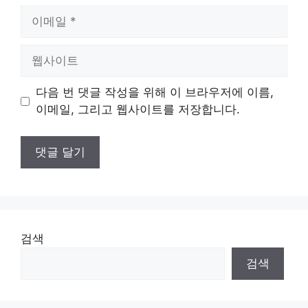
이
메
일
웹
사
이
다음 번 댓글 작성을 위해 이 브라우저에 이름,
트
이메일, 그리고 웹사이트를 저장합니다.
검색
검색