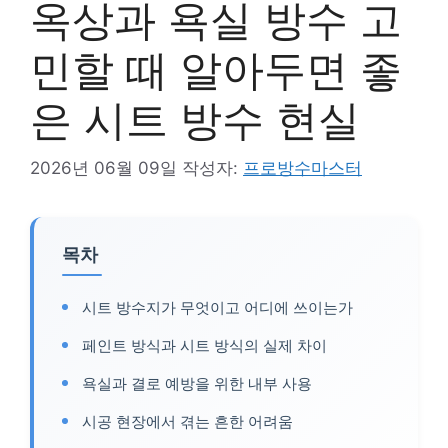
옥상과 욕실 방수 고
민할 때 알아두면 좋
은 시트 방수 현실
2026년 06월 09일
작성자:
프로방수마스터
목차
시트 방수지가 무엇이고 어디에 쓰이는가
페인트 방식과 시트 방식의 실제 차이
욕실과 결로 예방을 위한 내부 사용
시공 현장에서 겪는 흔한 어려움