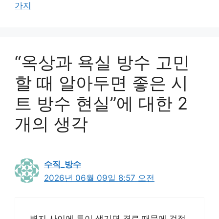
가지
“옥상과 욕실 방수 고민
할 때 알아두면 좋은 시
트 방수 현실”에 대한 2
개의 생각
수직_방수
2026년 06월 09일 8:57 오전
벽지 사이에 틈이 생기면 결로 때문에 걱정