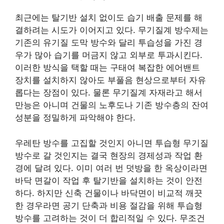
최근에는 탈기반 설치 없이도 습기 배출 문제를 해
결하려는 시도가 이어지고 있다. 무기질계 방수제는
기존의 유기질 도막 방수와 달리 투습성을 가진 경
우가 많아 습기를 머금지 않고 외부로 투과시킨다.
이러한 방식을 택할 때는 구태여 복잡한 에어밴트
장치를 설치하지 않아도 부풀음 현상으로부터 자유
롭다는 장점이 있다. 물론 무기질계 자재라고 해서
만능은 아니며 건물의 노후도나 기존 방수층의 잔여
성분을 정밀하게 파악해야 한다.
우레탄 방수를 고집할 것인지 아니면 투습형 무기질
방수로 갈 것인지는 결국 현장의 경제성과 작업 환
경에 달려 있다. 이미 여러 번 덧방을 한 옥상이라면
바닥 면갈이 작업 후 탈기반을 설치하는 것이 안전
하다. 하지만 신축 건물이나 바닥면이 비교적 깨끗
한 경우라면 공기 단축과 비용 절감을 위해 투습형
방수를 고려하는 것이 더 합리적일 수 있다. 무조건