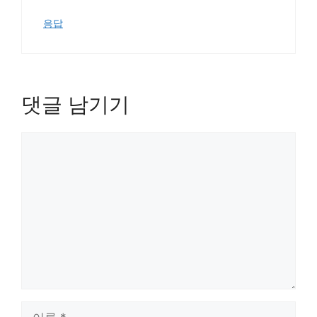
응답
댓글 남기기
댓
글
이