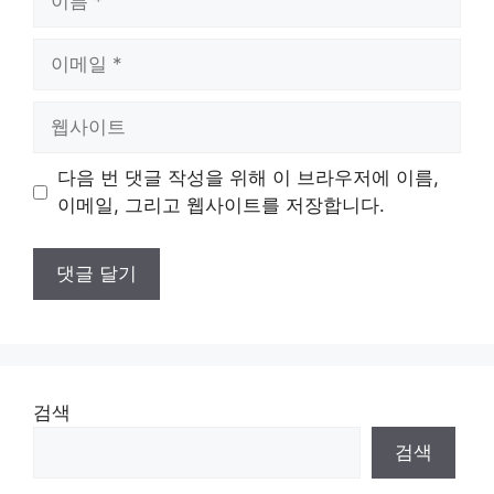
름
이
메
일
웹
사
이
다음 번 댓글 작성을 위해 이 브라우저에 이름,
트
이메일, 그리고 웹사이트를 저장합니다.
검색
검색