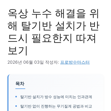
옥상 누수 해결을 위
해 탈기반 설치가 반
드시 필요한지 따져
보기
2026년 06월 03일
작성자:
프로방수마스터
목차
탈기반 설치가 방수 성능에 미치는 인과관계
탈기반 없이 진행하는 무기질계 공법과 비교