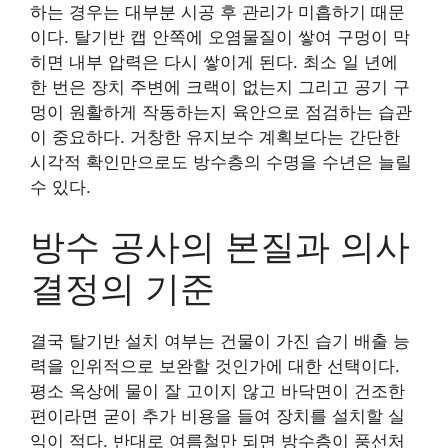
하는 경우는 대부분 시공 후 관리가 미흡하기 때문
이다. 탈기반 캡 안쪽에 오염물질이 쌓여 구멍이 막
히면 내부 압력은 다시 쌓이게 된다. 최소 일 년에
한 번은 장치 주변에 크랙이 없는지 그리고 공기 구
멍이 원활하게 작동하는지 육안으로 점검하는 습관
이 중요하다. 거창한 유지보수 계획보다는 간단한
시각적 확인만으로도 방수층의 수명을 수년은 늘릴
수 있다.
방수 공사의 본질과 의사
결정의 기준
결국 탈기반 설치 여부는 건물이 가진 습기 배출 능
력을 인위적으로 보완할 것인가에 대한 선택이다.
평소 옥상에 물이 잘 고이지 않고 바닥면이 건조한
편이라면 굳이 추가 비용을 들여 장치를 설치할 실
익이 적다. 반대로 여름철만 되면 방수층이 풍선처