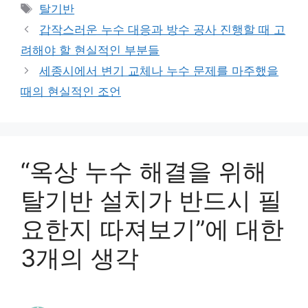
테
태
탈기반
고
그
갑작스러운 누수 대응과 방수 공사 진행할 때 고
리
려해야 할 현실적인 부분들
세종시에서 변기 교체나 누수 문제를 마주했을
때의 현실적인 조언
“옥상 누수 해결을 위해
탈기반 설치가 반드시 필
요한지 따져보기”에 대한
3개의 생각