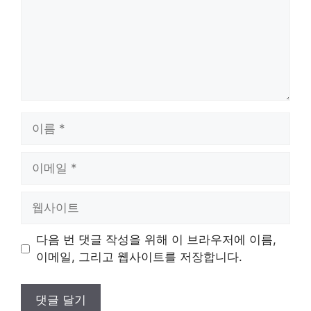
이
름
이
메
일
웹
사
이
다음 번 댓글 작성을 위해 이 브라우저에 이름,
트
이메일, 그리고 웹사이트를 저장합니다.