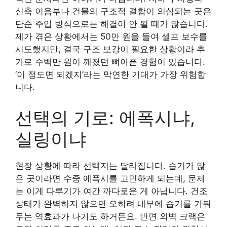
신축 이음부나 건물의 구조적 결함이 의심되는 곳은
단순 주입 방식으로는 해결이 안 될 때가 많습니다.
제가 겪은 상황에서는 50만 원을 들여 셀프 보수를
시도했지만, 결국 구조 보강이 필요한 상황이라 추
가로 수백만 원이 깨졌던 뼈아픈 경험이 있습니다.
‘이 정도면 되겠지’라는 막연한 기대가 가장 위험합
니다.
선택의 기로: 에폭시냐,
실링이냐
현장 상황에 따라 선택지는 달라집니다. 습기가 많
은 곳이라면 수중 에폭시를 고민하게 되는데, 문제
는 이게 다루기가 여간 까다로운 게 아닙니다. 건조
상태가 완벽하지 않으면 오히려 내부에 습기를 가둬
두는 역효과가 나기도 하거든요. 반면 외벽 크랙은