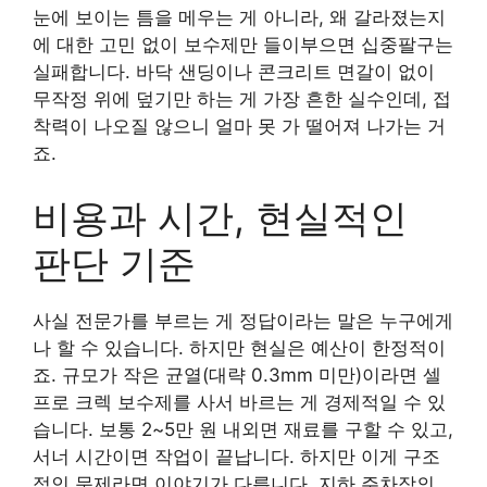
눈에 보이는 틈을 메우는 게 아니라, 왜 갈라졌는지
에 대한 고민 없이 보수제만 들이부으면 십중팔구는
실패합니다. 바닥 샌딩이나 콘크리트 면갈이 없이
무작정 위에 덮기만 하는 게 가장 흔한 실수인데, 접
착력이 나오질 않으니 얼마 못 가 떨어져 나가는 거
죠.
비용과 시간, 현실적인
판단 기준
사실 전문가를 부르는 게 정답이라는 말은 누구에게
나 할 수 있습니다. 하지만 현실은 예산이 한정적이
죠. 규모가 작은 균열(대략 0.3mm 미만)이라면 셀
프로 크렉 보수제를 사서 바르는 게 경제적일 수 있
습니다. 보통 2~5만 원 내외면 재료를 구할 수 있고,
서너 시간이면 작업이 끝납니다. 하지만 이게 구조
적인 문제라면 이야기가 다릅니다. 지하 주차장의