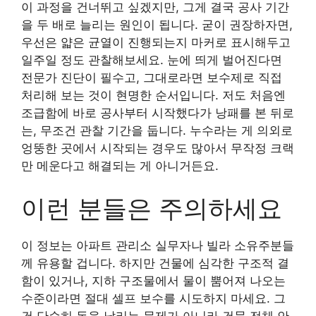
이 과정을 건너뛰고 싶겠지만, 그게 결국 공사 기간
을 두 배로 늘리는 원인이 됩니다. 굳이 권장하자면,
우선은 얇은 균열이 진행되는지 마커로 표시해두고
일주일 정도 관찰해보세요. 눈에 띄게 벌어진다면
전문가 진단이 필수고, 그대로라면 보수제로 직접
처리해 보는 것이 현명한 순서입니다. 저도 처음엔
조급함에 바로 공사부터 시작했다가 낭패를 본 뒤로
는, 무조건 관찰 기간을 둡니다. 누수라는 게 의외로
엉뚱한 곳에서 시작되는 경우도 많아서 무작정 크랙
만 메운다고 해결되는 게 아니거든요.
이런 분들은 주의하세요
이 정보는 아파트 관리소 실무자나 빌라 소유주분들
께 유용할 겁니다. 하지만 건물에 심각한 구조적 결
함이 있거나, 지하 구조물에서 물이 뿜어져 나오는
수준이라면 절대 셀프 보수를 시도하지 마세요. 그
건 단순히 돈을 날리는 문제가 아니라 건물 전체 안