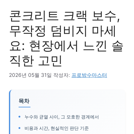
콘크리트 크랙 보수,
무작정 덤비지 마세
요: 현장에서 느낀 솔
직한 고민
2026년 05월 31일
작성자:
프로방수마스터
목차
누수와 균열 사이, 그 모호한 경계에서
비용과 시간, 현실적인 판단 기준