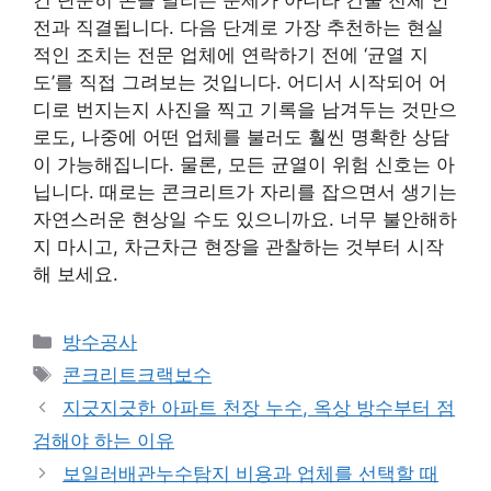
전과 직결됩니다. 다음 단계로 가장 추천하는 현실
적인 조치는 전문 업체에 연락하기 전에 ‘균열 지
도’를 직접 그려보는 것입니다. 어디서 시작되어 어
디로 번지는지 사진을 찍고 기록을 남겨두는 것만으
로도, 나중에 어떤 업체를 불러도 훨씬 명확한 상담
이 가능해집니다. 물론, 모든 균열이 위험 신호는 아
닙니다. 때로는 콘크리트가 자리를 잡으면서 생기는
자연스러운 현상일 수도 있으니까요. 너무 불안해하
지 마시고, 차근차근 현장을 관찰하는 것부터 시작
해 보세요.
카
방수공사
테
태
콘크리트크랙보수
고
그
지긋지긋한 아파트 천장 누수, 옥상 방수부터 점
리
검해야 하는 이유
보일러배관누수탐지 비용과 업체를 선택할 때