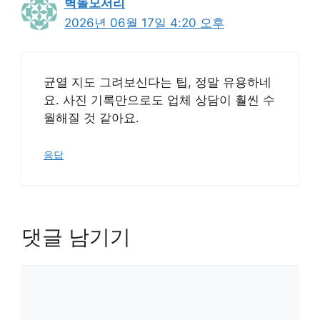
벽돌모서리
2026년 06월 17일 4:20 오후
균열 지도 그려보신다는 팁, 정말 유용하네
요. 사진 기록만으로도 업체 상담이 훨씬 수
월해질 것 같아요.
응답
댓글 남기기
댓
글