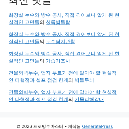
화장실 누수와 방수 공사, 직접 겪어보니 알게 된 현
실적인 고민들
의
청록빛돌탑
화장실 누수와 방수 공사, 직접 겪어보니 알게 된 현
실적인 고민들
의
누수탐지관찰
화장실 누수와 방수 공사, 직접 겪어보니 알게 된 현
실적인 고민들
의
가습기조사
건물외벽누수, 업자 부르기 전에 알아야 할 현실적
인 타협점과 셀프 점검 한계
의
벽돌무늬
건물외벽누수, 업자 부르기 전에 알아야 할 현실적
인 타협점과 셀프 점검 한계
의
기물피해감내
© 2026 프로방수마스터
• 제작됨
GeneratePress