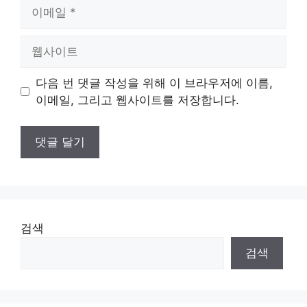
이
메
일
웹
사
이
다음 번 댓글 작성을 위해 이 브라우저에 이름,
트
이메일, 그리고 웹사이트를 저장합니다.
검색
검색