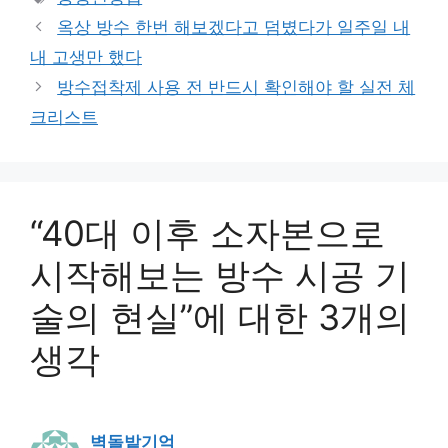
고
그
옥상 방수 한번 해보겠다고 덤볐다가 일주일 내
리
내 고생만 했다
방수접착제 사용 전 반드시 확인해야 할 실전 체
크리스트
“40대 이후 소자본으로
시작해보는 방수 시공 기
술의 현실”에 대한 3개의
생각
벽돌밭기억