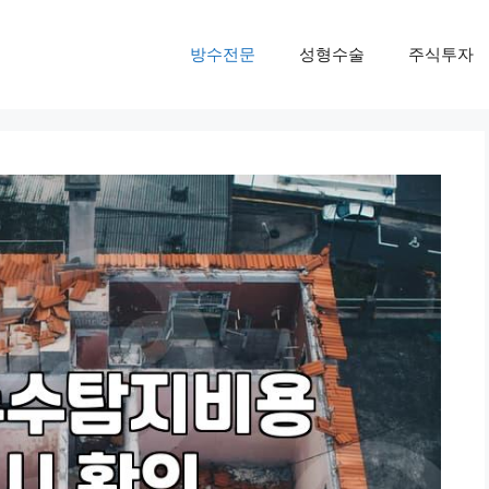
방수전문
성형수술
주식투자