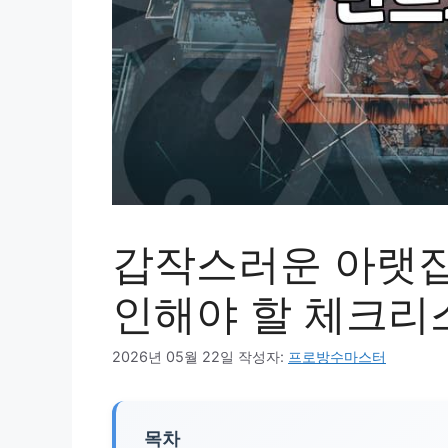
갑작스러운 아랫집
인해야 할 체크리
2026년 05월 22일
작성자:
프로방수마스터
목차