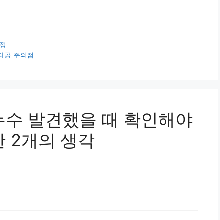
과정
타공 주의점
누수 발견했을 때 확인해야
 2개의 생각