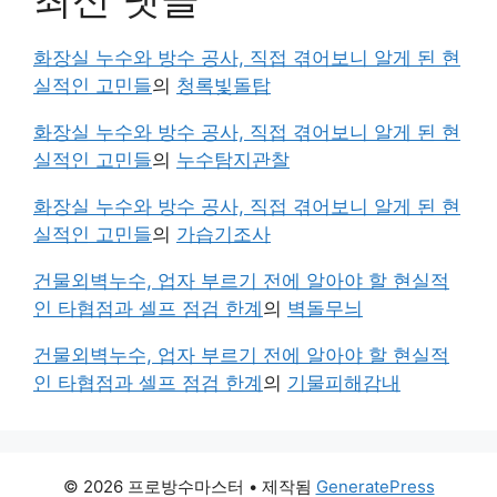
화장실 누수와 방수 공사, 직접 겪어보니 알게 된 현
실적인 고민들
의
청록빛돌탑
화장실 누수와 방수 공사, 직접 겪어보니 알게 된 현
실적인 고민들
의
누수탐지관찰
화장실 누수와 방수 공사, 직접 겪어보니 알게 된 현
실적인 고민들
의
가습기조사
건물외벽누수, 업자 부르기 전에 알아야 할 현실적
인 타협점과 셀프 점검 한계
의
벽돌무늬
건물외벽누수, 업자 부르기 전에 알아야 할 현실적
인 타협점과 셀프 점검 한계
의
기물피해감내
© 2026 프로방수마스터
• 제작됨
GeneratePress