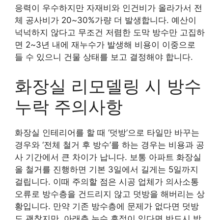
응력이 우수하지만 자재비와 인건비가 올라가서 전
체 공사비가 20~30%가량 더 발생합니다. 예산이
넉넉하지 않다고 무조건 저렴한 도막 방수만 고집하
면 2~3년 내에 재누수가 발생해 비용이 이중으로
들 수 있으니 건물 상태를 보고 결정해야 합니다.
화장실 리모델링 시 방수
누락 주의사항
화장실 인테리어를 할 때 ‘덧방’으로 타일만 바꾸는
경우와 ‘전체 철거 후 방수’를 하는 경우는 비용과 공
사 기간에서 큰 차이가 납니다. 보통 아파트 화장실
올 철거를 진행하면 기본 3일에서 길게는 5일까지
걸립니다. 이때 주의할 점은 시공 업체가 의사소통
오류로 방수층을 건드리지 않고 덧방을 해버리는 상
황입니다. 만약 기존 방수층에 문제가 없다면 덧방
도 괜찮지만, 아래층 누수 흔적이 있다면 반드시 방