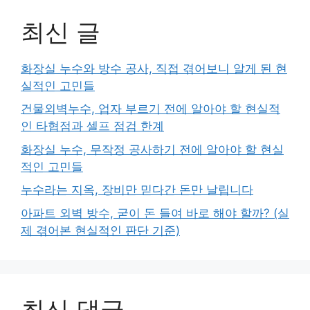
최신 글
화장실 누수와 방수 공사, 직접 겪어보니 알게 된 현
실적인 고민들
건물외벽누수, 업자 부르기 전에 알아야 할 현실적
인 타협점과 셀프 점검 한계
화장실 누수, 무작정 공사하기 전에 알아야 할 현실
적인 고민들
누수라는 지옥, 장비만 믿다간 돈만 날립니다
아파트 외벽 방수, 굳이 돈 들여 바로 해야 할까? (실
제 겪어본 현실적인 판단 기준)
최신 댓글