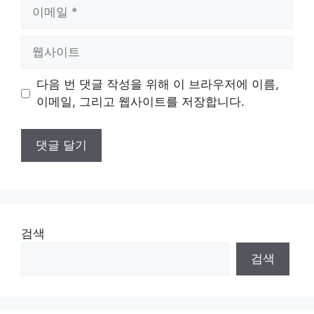
이
메
일
웹
사
이
다음 번 댓글 작성을 위해 이 브라우저에 이름,
트
이메일, 그리고 웹사이트를 저장합니다.
검색
검색