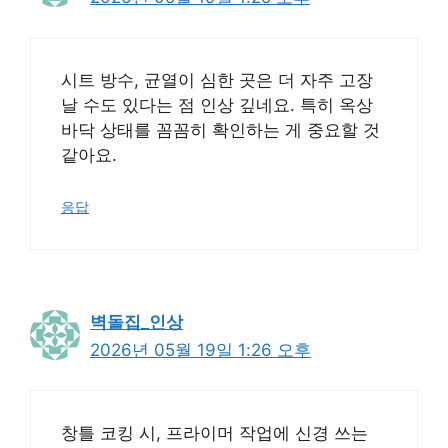
시트 방수, 균열이 심한 곳은 더 자주 고장
날 수도 있다는 점 인상 깊네요. 특히 옥상
바닥 상태를 꼼꼼히 확인하는 게 중요할 것
같아요.
응답
벽돌집_인상
2026년 05월 19일 1:26 오후
창틀 코킹 시, 프라이머 작업에 신경 쓰는