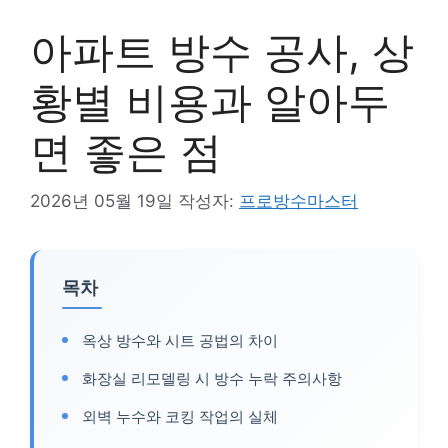
아파트 방수 공사, 상
황별 비용과 알아두
면 좋은 점
2026년 05월 19일
작성자:
프로방수마스터
목차
옥상 방수와 시트 공법의 차이
화장실 리모델링 시 방수 누락 주의사항
외벽 누수와 코킹 작업의 실체