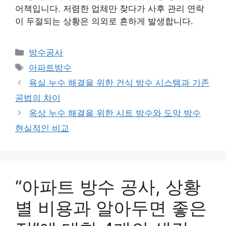
어책입니다. 저렴한 업체만 찾다가 사후 관리 연락
이 두절되는 상황은 의외로 흔하게 발생합니다.
카
방수공사
테
태
아파트방수
고
그
욕실 누수 해결을 위한 건식 방수 시스템과 기존
리
공법의 차이
옥상 누수 해결을 위한 시트 방수와 도막 방수
현실적인 비교
“아파트 방수 공사, 상황
별 비용과 알아두면 좋은