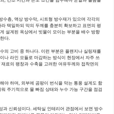
수층, 액상 방수막, 시트형 방수재가 있으며 각각의
따라 택일하되 막의 두께를 충분히 확보하고 표면의 평
게 설계된 옥상에서 빗물이 모이는 부분을 배수 방향
한다.
수의 고비 중 하나다. 이런 부분은 플랜지나 실링재를
이나 라인 모듈로 마감하는 방식이 현장에서 자주 쓰
른 재료의 팽창과 수축을 고려한 여유두께와 접착면의
해야 하며, 외부에 곰팡이 번식을 막는 통풍 설계도 함
세워 주기적으로 물 빠짐 상태와 누수 가능 구간을 점검
성과 신뢰성이다. 세탁실 인테리어 관점에서 보면 방수