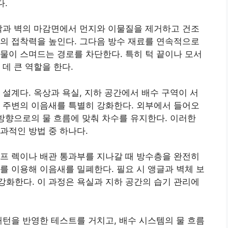
다.
닥과 벽의 마감면에서 먼지와 이물질을 제거하고 건조
의 접착력을 높인다. 그다음 방수 재료를 연속적으로
물이 스며드는 경로를 차단한다. 특히 턱 끝이나 모서
데 큰 역할을 한다.
 설계다. 옥상과 욕실, 지하 공간에서 배수 구역이 서
 주변의 이음새를 특별히 강화한다. 외부에서 들어오
 방향으로의 물 흐름에 맞춰 차수를 유지한다. 이러한
과적인 방법 중 하나다.
프 렉이나 배관 통과부를 지나갈 때 방수층을 완전히
를 이용해 이음새를 밀폐한다. 필요 시 앵글과 벽체 보
화한다. 이 과정은 욕실과 지하 공간의 습기 관리에
패턴을 반영한 테스트를 거치고, 배수 시스템의 물 흐름