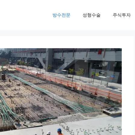
방수전문
성형수술
주식투자