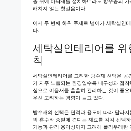
층 위에 바닥재를 설치하더라도 방수층의 가
해치지 않는 첫걸음이다.
이제 두 번째 하위 주제로 넘어가 세탁실인
다.
세탁실인테리어를 위한
칙
세탁실인테리어를 고려한 방수재 선택은 공간의
가 자주 노출되는 환경일수록 내구성과 접착력
심으로 이음새를 촘촘히 관리하는 것이 중요
우선 고려하는 경향이 늘고 있다.
방수재의 선택은 면적과 용도에 따라 달라지는
의 흡수와 증발에 견디는 재료를 각각 선택하
기능과 관리 용이성까지 고려해 폴리우레탄 