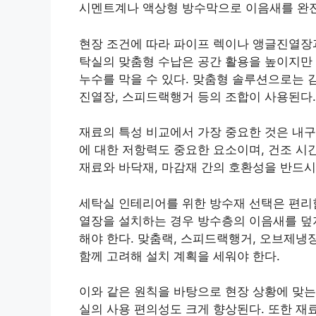
시멘트계나 액상형 방수막으로 이음새를 완전
현장 조건에 따라 파이프 렉이나 앵글진열장과
탁실의 맞춤형 수납은 공간 활용을 높이지만
누수를 막을 수 있다. 맞춤형 솔루션으로는 
진열장, 스피드랙행거 등의 조합이 사용된다.
재료의 특성 비교에서 가장 중요한 것은 내구
에 대한 저항력도 중요한 요소이며, 건조 시
재료와 바닥재, 마감재 간의 호환성을 반드시
세탁실 인테리어를 위한 방수재 선택은 편리
열장을 설치하는 경우 방수층의 이음새를 덮지
해야 한다. 맞춤랙, 스피드랙행거, 오브제냉
함께 고려해 설치 계획을 세워야 한다.
이와 같은 원칙을 바탕으로 현장 상황에 맞는
실의 사용 편의성도 크게 향상된다. 또한 재