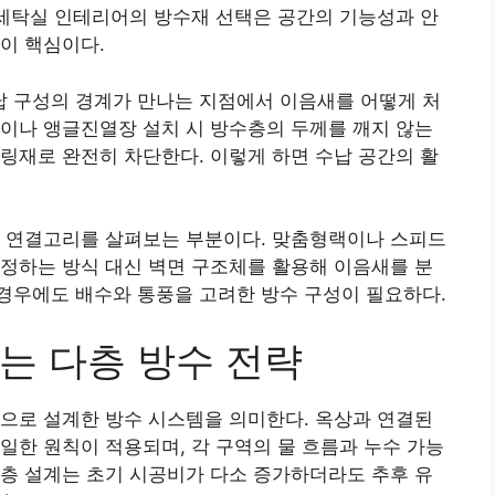
 세탁실 인테리어의 방수재 선택은 공간의 기능성과 안
이 핵심이다.
 구성의 경계가 만나는 지점에서 이음새를 어떻게 처
이나 앵글진열장 설치 시 방수층의 두께를 깨지 않는
링재로 완전히 차단한다. 이렇게 하면 수납 공간의 활
의 연결고리를 살펴보는 부분이다. 맞춤형랙이나 스피드
정하는 방식 대신 벽면 구조체를 활용해 이음새를 분
경우에도 배수와 통풍을 고려한 방수 구성이 필요하다.
는 다층 방수 전략
으로 설계한 방수 시스템을 의미한다. 옥상과 연결된
일한 원칙이 적용되며, 각 구역의 물 흐름과 누수 가능
층 설계는 초기 시공비가 다소 증가하더라도 추후 유