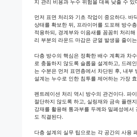
지 관리 비용과 누수 위험을 대폭 낮출 수 있
먼저 표면 처리와 기초 작업이 중요하다. 바
상태를 확보한 뒤, 프라이머를 도포해 방수층
적용하되, 경계부와 이음새를 꼼꼼히 처리해 
리 부분의 라운드 마감은 균열 발생을 줄이는 
다층 방수의 핵심은 정확한 배수 계획과 차수
로 충돌하지 않도록 슬롭을 설계하고, 드레인
는 수분은 먼저 표면층에서 차단된 후, 내부
설계는 누수로 인한 침투를 제어하는 가장 효
펜트레이션 처리 역시 방수의 관건이다. 파이
절단하지 않도록 하고, 실링재와 금속 플랜지
강재를 활용해 통과부를 두께와 밀폐성에서 강
도 직결된다.
다층 설계의 실무 팁으로는 각 공간의 사용 