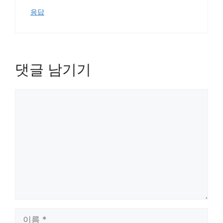
응답
댓글 남기기
댓
글
이