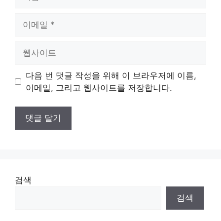
름
이
메
일
웹
사
이
다음 번 댓글 작성을 위해 이 브라우저에 이름,
트
이메일, 그리고 웹사이트를 저장합니다.
검색
검색