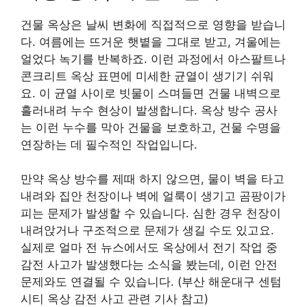
건물 옥상은 날씨 변화에 직접적으로 영향을 받습니
다. 여름에는 뜨거운 햇볕을 그대로 받고, 겨울에는
얼었다 녹기를 반복하죠. 이런 과정에서 아스팔트나
콘크리트 옥상 표면에 미세한 균열이 생기기 쉬워
요. 이 균열 사이로 빗물이 스며들면 건물 내벽으로
흘러내려 누수 현상이 발생합니다. 옥상 방수 공사
는 이런 누수를 막아 건물을 보호하고, 건물 수명을
연장하는 데 필수적인 작업입니다.
만약 옥상 방수를 제때 하지 않으면, 물이 벽을 타고
내려와 집안 천장이나 벽에 얼룩이 생기고 곰팡이가
피는 문제가 발생할 수 있습니다. 심한 경우 천장이
내려앉거나 구조적으로 문제가 생길 수도 있고요.
실제로 얼마 전 뉴스에서도 옥상에서 전기 작업 중
감전 사고가 발생했다는 소식을 봤는데, 이런 안전
문제와도 연결될 수 있습니다. (부산 해운대구 센텀
시티 옥상 감전 사고 관련 기사 참고)