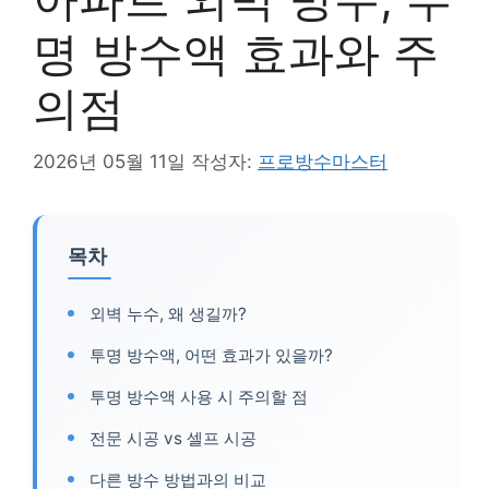
명 방수액 효과와 주
의점
2026년 05월 11일
작성자:
프로방수마스터
목차
외벽 누수, 왜 생길까?
투명 방수액, 어떤 효과가 있을까?
투명 방수액 사용 시 주의할 점
전문 시공 vs 셀프 시공
다른 방수 방법과의 비교