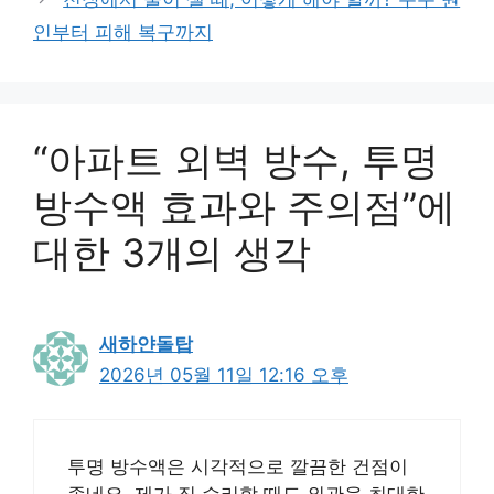
인부터 피해 복구까지
“아파트 외벽 방수, 투명
방수액 효과와 주의점”에
대한 3개의 생각
새하얀돌탑
2026년 05월 11일 12:16 오후
투명 방수액은 시각적으로 깔끔한 건점이