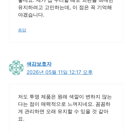
좋네요. 제가 집 수리할 때도 외관을 최대한
유지하려고 고민하는데, 이 점은 꼭 기억해
야겠습니다.
응답
색감보호자
2026년 05월 11일 12:17 오후
저도 투명 제품은 원래 색깔이 변하지 않는
다는 점이 매력적으로 느껴지네요. 꼼꼼하
게 관리하면 오래 유지할 수 있을 것 같아
요.