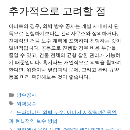
추가적으로 고려할 점
아파트의 경우, 외벽 방수 공사는 개별 세대에서 단
독으로 진행하기보다는 관리사무소와 상의하거나,
전체적인 건물 보수 계획에 포함하여 진행하는 것이
일반적입니다. 공동으로 진행할 경우 비용 부담을
줄일 수 있고, 건물 전체의 균형 잡힌 관리가 가능하
기 때문입니다. 혹시라도 개인적으로 외벽을 칠하려
한다면, 위층이나 옆집과의 문제, 그리고 관리 규약
등을 미리 확인해보는 것이 좋습니다.
카
방수공사
테
태
외벽방수
고
그
드라이비트 외벽 누수, 어디서 시작될까? 원인
리
과 현실적인 보수 방법
천장에서 물이 샐 때, 어떻게 해야 할까? 누수 원