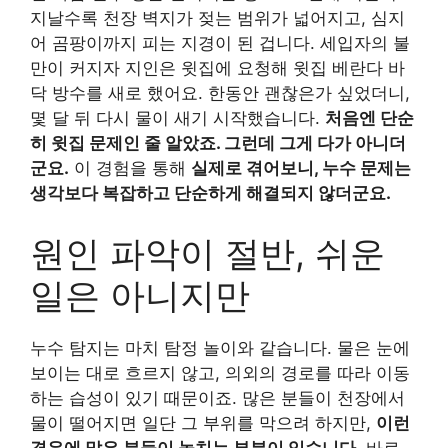
지날수록 천장 벽지가 젖는 범위가 넓어지고, 심지
어 곰팡이까지 피는 지경이 된 겁니다. 세입자의 불
만이 커지자 지인은 윗집에 요청해 윗집 베란다 바
닥 방수를 새로 했어요. 한동안 괜찮은가 싶었더니,
몇 달 뒤 다시 물이 새기 시작했습니다.
처음엔 단순
히 윗집 문제인 줄 알았죠. 그런데 그게 다가 아니더
군요.
이 경험을 통해
실제로 겪어보니, 누수 문제는
생각보다 복잡하고 단순하게 해결되지 않더군요.
원인 파악이 절반, 쉬운
일은 아니지만
누수 탐지는 마치 탐정 놀이와 같습니다. 물은 눈에
보이는 대로 흐르지 않고, 의외의 경로를 따라 이동
하는 습성이 있기 때문이죠. 많은 분들이 천장에서
물이 떨어지면 일단 그 부위를 막으려 하지만,
이런
경우에 많은 분들이 놓치는 부분이 있습니다.
바로