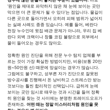
‘원인을 제대로 파악하지 않은 채 눈에 보이는 곳만
막으면 더 큰 문제가 될 수 있다’는 점입니다. 물길이
다른 곳으로 돌아가면서 오히려 피해 범위가 넓어지
는 실패 사례도 종종 있습니다. 예를 들어, 베란다
천장 누수인데 윗집 배관 문제가 아니라, 우리 집 베
란다 외벽 크랙이나 창틀 코킹 불량으로 외부에서
물이 들어오는 경우도 많아요.
정확한 원인 진단을 위해 전문 누수 탐지 업체를 부
르는 것이 가장 확실한 방법이지만, 비용(보통 20만
원~50만원 선) 때문에 망설이는 경우가 많습니다.
그럼에도 불구하고, 섣부른 자가 진단으로 잘못된
방수공사를 진행해서 돈 낭비하고 스트레스만 받는
것보다는 훨씬 합리적인 선택입니다. 급하게 눈에
보이는 곳만 임시로 때우는 것과 시간을 들여 정확
히 원인을 찾는 것 사이에는 분명한 트레이드오프가
존재하죠.
어떤 때는 정말 미스터리처럼 원인을 못