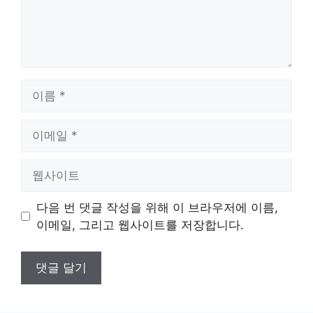
이
름
이
메
일
웹
사
이
다음 번 댓글 작성을 위해 이 브라우저에 이름,
트
이메일, 그리고 웹사이트를 저장합니다.