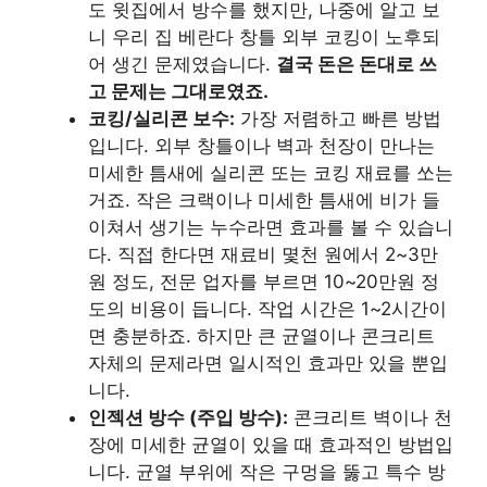
도 윗집에서 방수를 했지만, 나중에 알고 보
니 우리 집 베란다 창틀 외부 코킹이 노후되
어 생긴 문제였습니다.
결국 돈은 돈대로 쓰
고 문제는 그대로였죠.
코킹/실리콘 보수:
가장 저렴하고 빠른 방법
입니다. 외부 창틀이나 벽과 천장이 만나는
미세한 틈새에 실리콘 또는 코킹 재료를 쏘는
거죠. 작은 크랙이나 미세한 틈새에 비가 들
이쳐서 생기는 누수라면 효과를 볼 수 있습니
다. 직접 한다면 재료비 몇천 원에서 2~3만
원 정도, 전문 업자를 부르면 10~20만원 정
도의 비용이 듭니다. 작업 시간은 1~2시간이
면 충분하죠. 하지만 큰 균열이나 콘크리트
자체의 문제라면 일시적인 효과만 있을 뿐입
니다.
인젝션 방수 (주입 방수):
콘크리트 벽이나 천
장에 미세한 균열이 있을 때 효과적인 방법입
니다. 균열 부위에 작은 구멍을 뚫고 특수 방