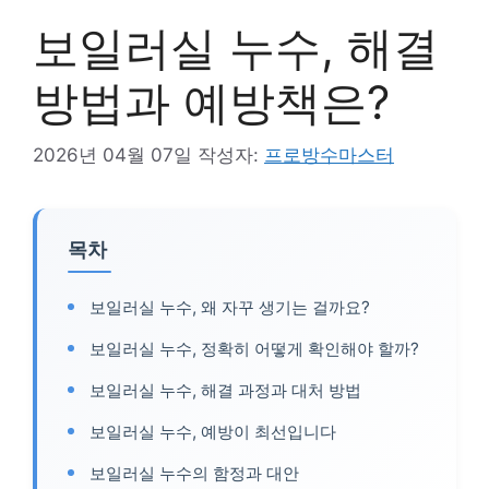
보일러실 누수, 해결
방법과 예방책은?
2026년 04월 07일
작성자:
프로방수마스터
목차
보일러실 누수, 왜 자꾸 생기는 걸까요?
보일러실 누수, 정확히 어떻게 확인해야 할까?
보일러실 누수, 해결 과정과 대처 방법
보일러실 누수, 예방이 최선입니다
보일러실 누수의 함정과 대안