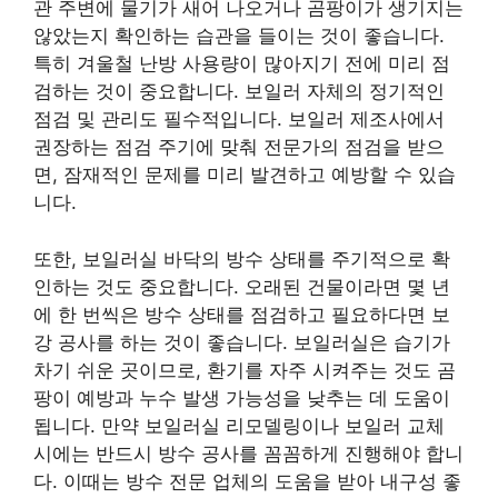
관 주변에 물기가 새어 나오거나 곰팡이가 생기지는
않았는지 확인하는 습관을 들이는 것이 좋습니다.
특히 겨울철 난방 사용량이 많아지기 전에 미리 점
검하는 것이 중요합니다. 보일러 자체의 정기적인
점검 및 관리도 필수적입니다. 보일러 제조사에서
권장하는 점검 주기에 맞춰 전문가의 점검을 받으
면, 잠재적인 문제를 미리 발견하고 예방할 수 있습
니다.
또한, 보일러실 바닥의 방수 상태를 주기적으로 확
인하는 것도 중요합니다. 오래된 건물이라면 몇 년
에 한 번씩은 방수 상태를 점검하고 필요하다면 보
강 공사를 하는 것이 좋습니다. 보일러실은 습기가
차기 쉬운 곳이므로, 환기를 자주 시켜주는 것도 곰
팡이 예방과 누수 발생 가능성을 낮추는 데 도움이
됩니다. 만약 보일러실 리모델링이나 보일러 교체
시에는 반드시 방수 공사를 꼼꼼하게 진행해야 합니
다. 이때는 방수 전문 업체의 도움을 받아 내구성 좋