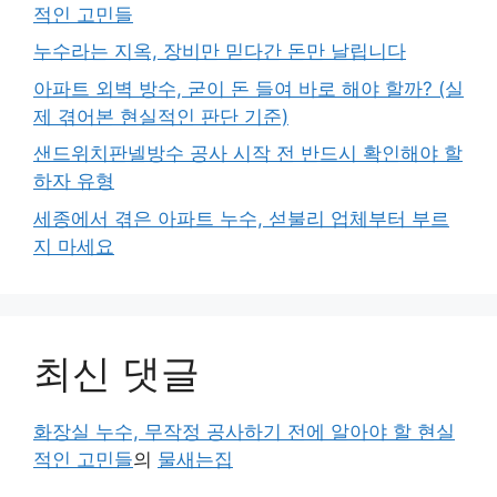
적인 고민들
누수라는 지옥, 장비만 믿다간 돈만 날립니다
아파트 외벽 방수, 굳이 돈 들여 바로 해야 할까? (실
제 겪어본 현실적인 판단 기준)
샌드위치판넬방수 공사 시작 전 반드시 확인해야 할
하자 유형
세종에서 겪은 아파트 누수, 섣불리 업체부터 부르
지 마세요
최신 댓글
화장실 누수, 무작정 공사하기 전에 알아야 할 현실
적인 고민들
의
물새는집