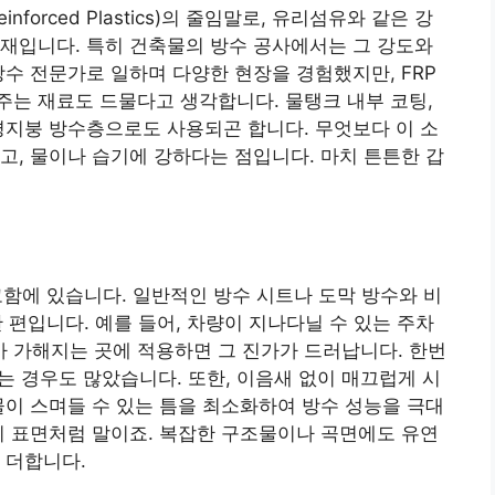
nforced Plastics)의 줄임말로, 유리섬유와 같은 강
재입니다. 특히 건축물의 방수 공사에서는 그 강도와
방수 전문가로 일하며 다양한 현장을 경험했지만, FRP
는 재료도 드물다고 생각합니다. 물탱크 내부 코팅,
평지붕 방수층으로도 사용되곤 합니다. 무엇보다 이 소
고, 물이나 습기에 강하다는 점입니다. 마치 튼튼한 갑
고함에 있습니다. 일반적인 방수 시트나 도막 방수와 비
한 편입니다. 예를 들어, 차량이 지나다닐 수 있는 주차
 가해지는 곳에 적용하면 그 진가가 드러납니다. 한번
는 경우도 많았습니다. 또한, 이음새 없이 매끄럽게 시
물이 스며들 수 있는 틈을 최소화하여 방수 성능을 극대
기 표면처럼 말이죠. 복잡한 구조물이나 곡면에도 유연
 더합니다.