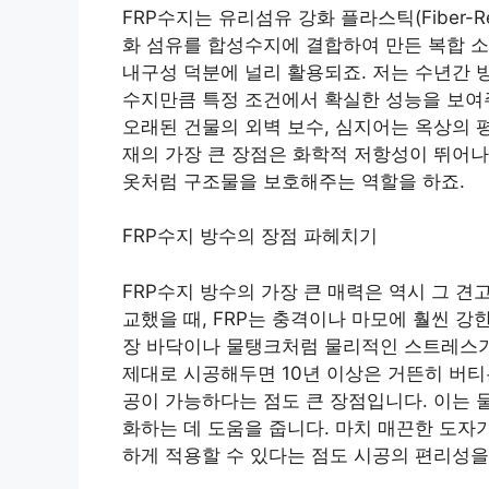
FRP수지는 유리섬유 강화 플라스틱(Fiber-Rei
화 섬유를 합성수지에 결합하여 만든 복합 소
내구성 덕분에 널리 활용되죠. 저는 수년간 
수지만큼 특정 조건에서 확실한 성능을 보여주
오래된 건물의 외벽 보수, 심지어는 옥상의 
재의 가장 큰 장점은 화학적 저항성이 뛰어나
옷처럼 구조물을 보호해주는 역할을 하죠.
FRP수지 방수의 장점 파헤치기
FRP수지 방수의 가장 큰 매력은 역시 그 견
교했을 때, FRP는 충격이나 마모에 훨씬 강
장 바닥이나 물탱크처럼 물리적인 스트레스가
제대로 시공해두면 10년 이상은 거뜬히 버티
공이 가능하다는 점도 큰 장점입니다. 이는 
화하는 데 도움을 줍니다. 마치 매끈한 도자
하게 적용할 수 있다는 점도 시공의 편리성을