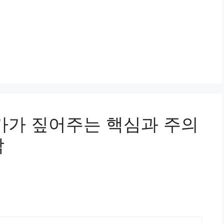
문가가 짚어주는 핵심과 주의
각