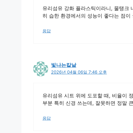
유리섬유 강화 플라스틱이라니, 물탱크 
히 습한 환경에서의 성능이 좋다는 점이
응답
빛나는칼날
2026년 04월 06일 7:46 오후
유리섬유 시트 위에 도포할 때, 비율이 
부분 특히 신경 쓰는데, 잘못하면 정말 큰
응답