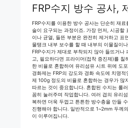
FRP수지 방수 공사,
FRP수지를 이용한 방수 공사는 단순히 재료
술이 요구되는 과정이죠. 가장 먼저, 시공할
이나 균열, 들뜬 부분은 완전히 제거하고 표
물탱크 내부 보수를 할 때 내부의 이물질이
FRP수지가 제대로 부착되지 않아 들뜨거나 
고, 필요하다면 프라이머(접착 증진제)를 칠하
한 비율로 혼합하여 유리섬유 시트 위에 도포
경화제는 FRP의 강도와 경화 속도에 치명적인
제 100g 정도의 비율로 혼합하는 경우가 
따르는 것이 중요합니다. 혼합된 수지는 롤러
꼼히 눌러주며 작업합니다. 여러 겹의 유리섬
복하면 더욱 두껍고 튼튼한 방수층을 만들 수
진행해야 합니다. 일반적으로 1~2mm 두께의
이 이루어집니다.