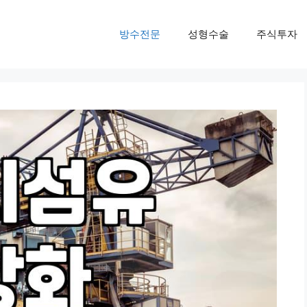
방수전문
성형수술
주식투자