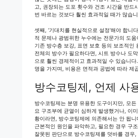
고, 권장되는 도포 횟수와 건조 시간을 반드시
번 바르는 것보다 훨씬 효과적일 때가 많습니
셋째, ‘기대치를 현실적으로 설정’해야 합니
적 문제나 광범위한 누수에는 전문가의 도움이
기존 방수층 보강, 표면 보호 등의 보조적인
전체의 방수가 필요하다면, 시트 방수나 도막
으로 훨씬 경제적이고 효과적일 수 있습니다. 
명을 가지며, 비용은 면적과 공법에 따라 제
방수코팅제, 언제 사
방수코팅제는 분명 유용한 도구이지만, 모든 
요 구조부에 균열이 심하게 발생했거나, 이미
황이라면, 방수코팅제에 의존해서는 안 됩니
근본적인 원인을 파악하고, 필요한 경우 구조
잘못된 판단으로 방수코팅제를 덧바를 경우, 