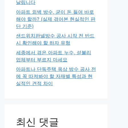
날립니다
아파트 외벽 방수, 굳이 돈 들여 바로
해야 할까? (실제 겪어본 현실적인 판
단 기준)
샌드위치판넬방수 공사 시작 전 반드
시 확인해야 할 하자 유형
세종에서 겪은 아파트 누수, 섣불리
업체부터 부르지 마세요
아파트나 단독주택 옥상 방수 공사 전
에 꼭 따져봐야 할 자재별 특성과 현
실적인 견적 차이
최신 댓글