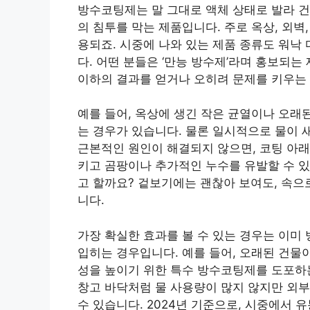
방수코팅제는 말 그대로 액체 상태로 발라 
의 침투를 막는 제품입니다. 주로 옥상, 외벽
용되죠. 시중에 나와 있는 제품 종류도 워낙
다. 어떤 분들은 ‘만능 방수제’라며 홍보되는
이하의 결과를 얻거나 오히려 문제를 키우는
예를 들어, 옥상에 생긴 작은 균열이나 오래
는 경우가 있습니다. 물론 일시적으로 물이 
근본적인 원인이 해결되지 않으면, 코팅 아래
키고 곰팡이나 추가적인 누수를 유발할 수 있
고 할까요? 겉보기에는 괜찮아 보여도, 속으
니다.
가장 확실한 효과를 볼 수 있는 경우는 이미
입히는 경우입니다. 예를 들어, 오래된 건물
성을 높이기 위한 특수 방수코팅제를 도포하는
창고 바닥처럼 물 사용량이 많지 않지만 외
수 있습니다. 2024년 기준으로, 시중에서