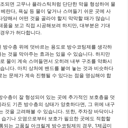
건조되면 고무나 플라스틱처럼 단단한 막을 형성하여 물
, 베란다, 욕실 등 물이 닿거나 스며들기 쉬운 곳에 사
 다양해서 어떤 것을 골라야 할지 막막할 때가 많습니
 제품을 보고 직접 시공해보려 하지만, 대부분은 기대
 경우가 허다합니다.
된 방수층 위에 덧바르는 용도로 방수코팅제를 생각하
새는 것을 막아주는 효과는 있을 수 있습니다. 하지만
로 물이 계속 스며들면서 오히려 내부 구조를 약화시
습니다. 마치 상처에 밴드를 붙여 놓는 것과 비슷하다
로는 문제가 계속 진행될 수 있다는 점을 명심해야 합
 방수층이 잘 형성되어 있는 곳에 추가적인 보호층을 덧
이라도 기존 방수층의 상태가 양호하다면, 그 위에 내구
 것을 고려해볼 수 있습니다. 또한, 주차장 바닥이나
부 습기나 오염으로부터 보호가 필요한 곳에도 적합할
 유통되는 고품질 아크릴계 방수코팅제의 경우, 1제곱미