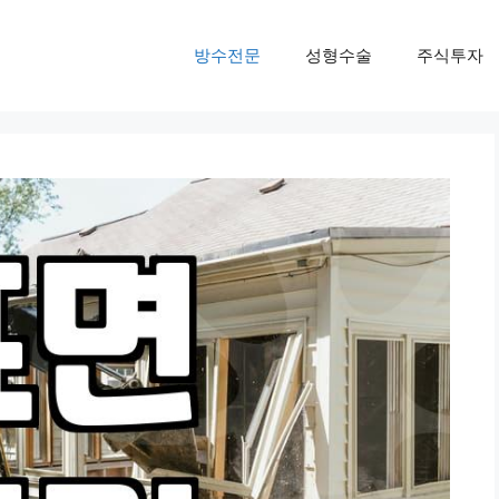
방수전문
성형수술
주식투자