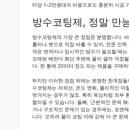
터당 1~2만원대의 비용으로도 충분히 시공 
방수코팅제, 정말 만
방수코팅제의 가장 큰 장점은 분명합니다. 바로
롤러나 붓으로 직접 바를 수 있어, 전문 인
작은 면적이나 임시적인 방수가 필요할 때는 
오래된 베란다 화단 주변에 물이 샐까 걱정될 
다. 한 통에 20리터 정도 되는 제품을 구매
하지만 이러한 장점 뒤에는 분명한 한계점들이 
수코팅제는 자외선, 온도 변화, 물리적인 마
벗겨지는 경우가 많죠. 특히 옥상처럼 외부 
짧아질 수 있습니다. 둘째, ‘근본적인 문제 
거나 구조적인 문제가 있는 경우에는, 표면에
니다. 오히려 물이 코팅 아래 갇혀 더 큰 문