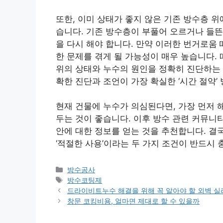
또한, 이미 상태가 좋지 않은 기존 방수층 
습니다. 기존 방수층이 부풀어 오르거나 들뜬
을 다시 해야 합니다. 만약 이러한 번거로움
한 문제를 겪게 될 가능성이 매우 높습니다.
위의 상태와 누수의 원인을 정확히 진단하는 
확한 진단과 조언이 가장 확실한 ‘시간 절약’
현재 건물에 누수가 의심된다면, 가장 먼저 
두는 것이 좋습니다. 이후 방수 관련 커뮤니
안에 대한 정보를 얻는 것을 추천합니다. 결국
‘적절한 사용’이라는 두 가지 조건이 반드시
카
방수공사
테
태
방수코팅제
고
그
드라이비트누수 해결을 위해 꼭 알아야 할 외벽 실
리
창문 코킹비용, 얼마면 제대로 할 수 있을까