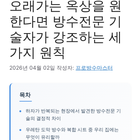
오래가는 옥상을 원
한다면 방수전문 기
술자가 강조하는 세
가지 원칙
2026년 04월 02일
작성자:
프로방수마스터
목차
하자가 반복되는 현장에서 발견한 방수전문 기
술의 결정적 차이
우레탄 도막 방수와 복합 시트 중 우리 집에는
무엇이 유리할까