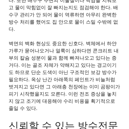
다. 또한 배수구 주변의 이물질이나 낙엽을 치워보
고 물이 막힘없이 잘 빠지는지도 점검해야 한다. 배
수구 관리가 안 되어 물이 역류하면 아무리 완벽한
방수 처리를 했어도 집 안으로 물이 스밀 수밖에 없
다.
벽면의 백화 현상도 중요한 신호다. 벽체에서 하얀
가루가 묻어나오거나 얼룩이 심하다면 콘크리트 내
부의 칼슘 성분이 물과 함께 빠져나오고 있다는 증
거다. 이는 골조 자체가 약해지고 있다는 경고이기
도 하므로 단순 도색이 아닌 구조적인 보강 방수가
필요하다. 옥상 난간 아래쪽의 페인트가 비늘처럼
벗겨지고 있다면 그 아래층 천장에는 이미 곰팡이가
피기 시작했을지도 모른다. 이런 전조 증상을 놓치
지 않고 조기에 대응해야 수리 비용을 획기적으로
줄일 수 있다.
신뢰할 수 있는 방수전문