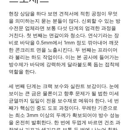
현장 상담을 하다 보면 견적서에 적힌 공정이 무엇
을 의미하는지 묻는 분들이 많다. 신뢰할 수 있는 방
수전문 업체라면 보통 다섯 단계의 엄격한 과정을
거친다. 첫 번째는 면갈이와 청소다. 연삭기라는 장
비로 바닥을 0.5mm에서 1mm 정도 깎아내어 깨끗
한 콘크리트 면을 노출시킨다. 두 번째는 프라이머
라 불리는 하도 작업이다. 이는 본 공사에 들어가는
방수제가 바닥에 강력하게 달라붙도록 돕는 접착제
역할을 한다.
세 번째 단계는 크랙 보수와 실란트 보강이다. 눈에
보이는 큰 금은 물론이고 향후 문제가 될 법한 미세
균열까지 일일이 전용 보수재로 메워야 한다. 네 번
째가 핵심인 중도 도포 과정이다. 우레탄 기준으로
는 최소 3mm 이상의 두께가 확보되어야 방수 성능
을 온전히 발휘한다. 한 번에 두껍게 바르면 건조 과
정에서 기포가 생기므로 보통 두 번에 나누어 칠하