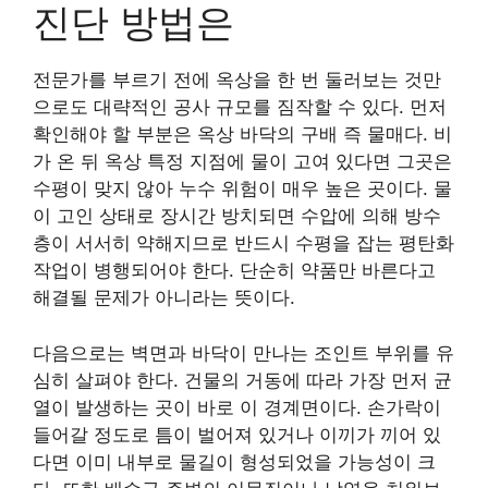
진단 방법은
전문가를 부르기 전에 옥상을 한 번 둘러보는 것만
으로도 대략적인 공사 규모를 짐작할 수 있다. 먼저
확인해야 할 부분은 옥상 바닥의 구배 즉 물매다. 비
가 온 뒤 옥상 특정 지점에 물이 고여 있다면 그곳은
수평이 맞지 않아 누수 위험이 매우 높은 곳이다. 물
이 고인 상태로 장시간 방치되면 수압에 의해 방수
층이 서서히 약해지므로 반드시 수평을 잡는 평탄화
작업이 병행되어야 한다. 단순히 약품만 바른다고
해결될 문제가 아니라는 뜻이다.
다음으로는 벽면과 바닥이 만나는 조인트 부위를 유
심히 살펴야 한다. 건물의 거동에 따라 가장 먼저 균
열이 발생하는 곳이 바로 이 경계면이다. 손가락이
들어갈 정도로 틈이 벌어져 있거나 이끼가 끼어 있
다면 이미 내부로 물길이 형성되었을 가능성이 크