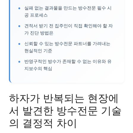
실패 없는 결과물을 만드는 방수전문 필수 시
공 프로세스
견적서 받기 전 집주인이 직접 확인해야 할 자
가 진단 방법은
신뢰할 수 있는 방수전문 파트너를 가려내는
현실적인 기준
반영구적인 방수가 존재할 수 없는 이유와 유
지보수의 핵심
하자가 반복되는 현장에
서 발견한 방수전문 기술
의 결정적 차이