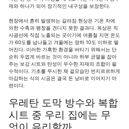
제와 하나가 되어 장기적인 내구성을 보장한다.
현장에서 흔히 발생하는 갈라짐 현상은 기온 차에
의한 수축과 팽창을 견디지 못한 결과다. 옥상은 직
사광선에 직접 노출되는 곳이기에 여름철 지면 온도
가 60도를 넘나들고 겨울에는 영하 10도 이하로 떨
어진다. 이러한 가혹한 환경을 버티기 위해서는 단
순히 두껍게 바르는 것이 아니라 하부 균열을 잡아
주는 보강 시트와 탄성이 우수한 자재의 조합이 필
수적이다. 기초를 무시한 채 겉모습만 번지르르하게
마감하는 식의 시공은 결국 돈 낭비로 이어지기 마
련이다.
우레탄 도막 방수와 복합
시트 중 우리 집에는 무
엇이 유리할까