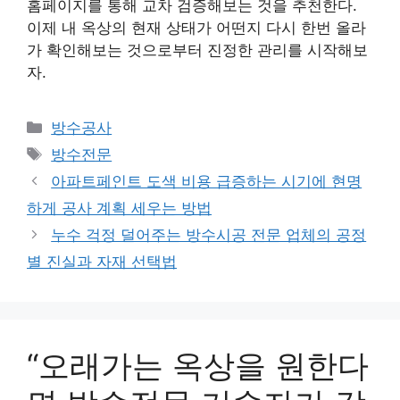
홈페이지를 통해 교차 검증해보는 것을 추천한다.
이제 내 옥상의 현재 상태가 어떤지 다시 한번 올라
가 확인해보는 것으로부터 진정한 관리를 시작해보
자.
카
방수공사
테
태
방수전문
고
그
아파트페인트 도색 비용 급증하는 시기에 현명
리
하게 공사 계획 세우는 방법
누수 걱정 덜어주는 방수시공 전문 업체의 공정
별 진실과 자재 선택법
“오래가는 옥상을 원한다