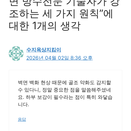
면 방수전문 기술자가 강
조하는 세 가지 원칙”에
대한 1개의 생각
수지옥상지킴이
2026년 04월 02일 8:36 오후
벽면 백화 현상 때문에 골조 약화도 감지할
수 있다니, 정말 중요한 점을 말씀해주셨네
요. 하부 보강이 필수라는 점이 특히 와닿습
니다.
응답