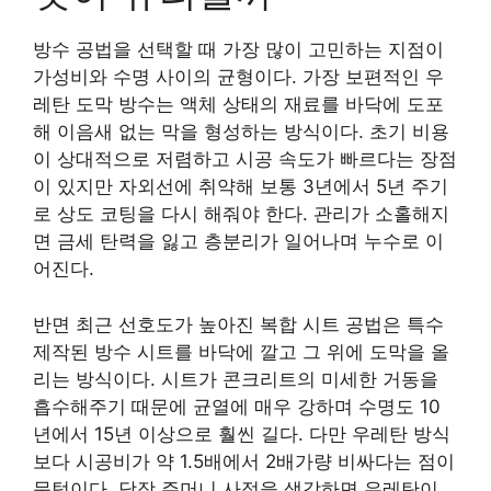
방수 공법을 선택할 때 가장 많이 고민하는 지점이
가성비와 수명 사이의 균형이다. 가장 보편적인 우
레탄 도막 방수는 액체 상태의 재료를 바닥에 도포
해 이음새 없는 막을 형성하는 방식이다. 초기 비용
이 상대적으로 저렴하고 시공 속도가 빠르다는 장점
이 있지만 자외선에 취약해 보통 3년에서 5년 주기
로 상도 코팅을 다시 해줘야 한다. 관리가 소홀해지
면 금세 탄력을 잃고 층분리가 일어나며 누수로 이
어진다.
반면 최근 선호도가 높아진 복합 시트 공법은 특수
제작된 방수 시트를 바닥에 깔고 그 위에 도막을 올
리는 방식이다. 시트가 콘크리트의 미세한 거동을
흡수해주기 때문에 균열에 매우 강하며 수명도 10
년에서 15년 이상으로 훨씬 길다. 다만 우레탄 방식
보다 시공비가 약 1.5배에서 2배가량 비싸다는 점이
문턱이다. 당장 주머니 사정을 생각하면 우레탄이