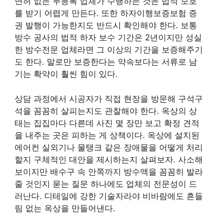
면허 없는 무등록 업체가 수행하는 것은 법적 보호
를 받기 어렵게 만든다. 또한 하자이행보증보험 증
권 발행이 가능한지도 반드시 확인해야 한다. 보통
방수 공사의 법적 하자 보수 기간은 2년이지만 성실
한 방수전문 업체라면 그 이상의 기간을 보증해주기
도 한다. 말로만 보증한다는 약속보다는 서류로 남
기는 확약이 훨씬 힘이 있다.
상담 과정에서 시공자가 직접 현장을 방문해 구석구
석을 꼼꼼히 살피는지도 관찰해야 한다. 옥상의 상
태는 집집마다 다른데 사진 몇 장만 보고 확정 견적
을 내주는 곳은 피하는 게 상책이다. 옥상에 설치된
에어컨 실외기나 물탱크 같은 장애물을 어떻게 처리
할지 구체적인 대안을 제시하는지 살펴보자. 사소해
보이지만 배수구 속 안쪽까지 방수액을 꼼꼼히 발라
줄 것인지 묻는 질문 하나에도 업체의 전문성이 드
러난다. 디테일에 강한 기술자라야 비바람에도 흔들
림 없는 옥상을 만들어낸다.