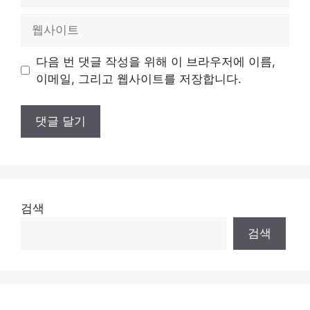
일
웹
사
이
다음 번 댓글 작성을 위해 이 브라우저에 이름,
트
이메일, 그리고 웹사이트를 저장합니다.
검색
검색