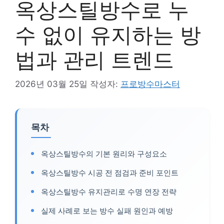
옥상스틸방수로 누
수 없이 유지하는 방
법과 관리 트렌드
2026년 03월 25일
작성자:
프로방수마스터
목차
옥상스틸방수의 기본 원리와 구성요소
옥상스틸방수 시공 전 점검과 준비 포인트
옥상스틸방수 유지관리로 수명 연장 전략
실제 사례로 보는 방수 실패 원인과 예방