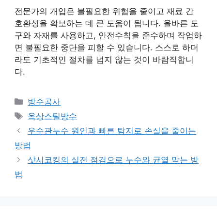
전문가의 개입은 불필요한 위험을 줄이고 재료 간
호환성을 확보하는 데 큰 도움이 됩니다. 올바른 도
구와 자재를 사용하고, 안전수칙을 준수하며 작업하
면 불필요한 중단을 피할 수 있습니다. 스스로 하더
라도 기초적인 절차를 넘지 않는 것이 바람직합니
다.
카
방수공사
테
태
옥상스틸방수
고
그
우수관누수 원인과 빠른 탐지로 손실을 줄이는
리
방법
샷시코킹의 실전 점검으로 누수와 균열 막는 방
법