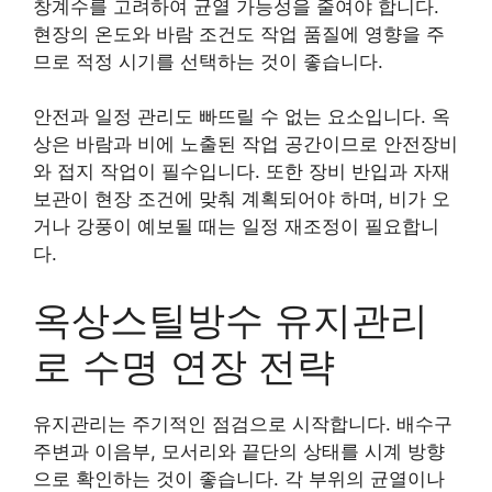
창계수를 고려하여 균열 가능성을 줄여야 합니다.
현장의 온도와 바람 조건도 작업 품질에 영향을 주
므로 적정 시기를 선택하는 것이 좋습니다.
안전과 일정 관리도 빠뜨릴 수 없는 요소입니다. 옥
상은 바람과 비에 노출된 작업 공간이므로 안전장비
와 접지 작업이 필수입니다. 또한 장비 반입과 자재
보관이 현장 조건에 맞춰 계획되어야 하며, 비가 오
거나 강풍이 예보될 때는 일정 재조정이 필요합니
다.
옥상스틸방수 유지관리
로 수명 연장 전략
유지관리는 주기적인 점검으로 시작합니다. 배수구
주변과 이음부, 모서리와 끝단의 상태를 시계 방향
으로 확인하는 것이 좋습니다. 각 부위의 균열이나