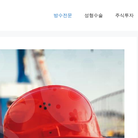
방수전문
성형수술
주식투자