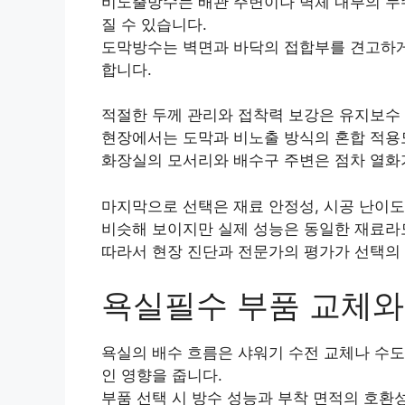
비노출방수는 배관 주변이나 벽체 내부의 누
질 수 있습니다.
도막방수는 벽면과 바닥의 접합부를 견고하게
합니다.
적절한 두께 관리와 접착력 보강은 유지보수
현장에서는 도막과 비노출 방식의 혼합 적용도
화장실의 모서리와 배수구 주변은 점차 열화
마지막으로 선택은 재료 안정성, 시공 난이도
비슷해 보이지만 실제 성능은 동일한 재료라
따라서 현장 진단과 전문가의 평가가 선택의
욕실필수 부품 교체와
욕실의 배수 흐름은 샤워기 수전 교체나 수도
인 영향을 줍니다.
부품 선택 시 방수 성능과 부착 면적의 호환