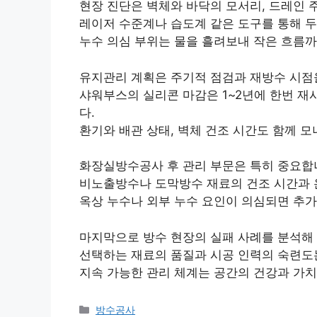
현장 진단은 벽체와 바닥의 모서리, 드레인 
레이저 수준계나 습도계 같은 도구를 통해 두
누수 의심 부위는 물을 흘려보내 작은 흐름
유지관리 계획은 주기적 점검과 재방수 시점
샤워부스의 실리콘 마감은 1~2년에 한번 
다.
환기와 배관 상태, 벽체 건조 시간도 함께 
화장실방수공사 후 관리 부문은 특히 중요합
비노출방수나 도막방수 재료의 건조 시간과 
옥상 누수나 외부 누수 요인이 의심되면 추가
마지막으로 방수 현장의 실패 사례를 분석해
선택하는 재료의 품질과 시공 인력의 숙련도
지속 가능한 관리 체계는 공간의 건강과 가치
카
방수공사