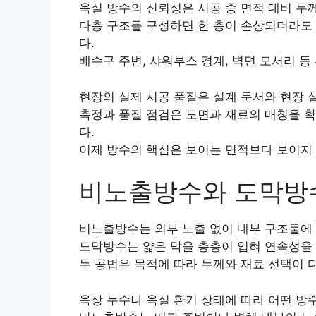
욕실 방수의 신뢰성은 시공 중 면적 대비 두
다층 구조를 구성하면 한 층이 손상되더라도
다.
배수구 주변, 샤워부스 경계, 벽면 모서리 등
현장의 실제 시공 품질은 설계 문서와 현장 
측정과 품질 점검은 도면과 재료의 매칭을 확
다.
이제 방수의 핵심은 보이는 면적보다 보이지
비노출방수와 도막방
비노출방수는 외부 노출 없이 내부 구조물에
도막방수는 얇은 막을 층층이 입혀 연속성을
두 공법은 목적에 따라 두께와 재료 선택이 
옥상 누수나 욕실 환기 상태에 따라 어떤 방