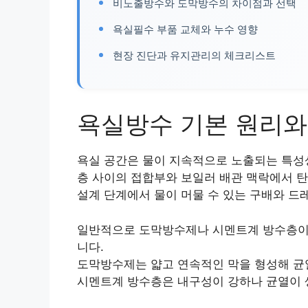
비노출방수와 도막방수의 차이점과 선택
욕실필수 부품 교체와 누수 영향
현장 진단과 유지관리의 체크리스트
욕실방수 기본 원리와
욕실 공간은 물이 지속적으로 노출되는 특성
층 사이의 접합부와 보일러 배관 맥락에서 
설계 단계에서 물이 머물 수 있는 구배와 드
일반적으로 도막방수제나 시멘트계 방수층이 
니다.
도막방수제는 얇고 연속적인 막을 형성해 균
시멘트계 방수층은 내구성이 강하나 균열이 생