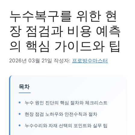
누수복구를 위한 현
장 점검과 비용 예측
의 핵심 가이드와 팁
2026년 03월 21일
작성자:
프로방수마스터
목차
누수 원인 진단의 핵심 절차와 체크리스트
현장 점검 노하우와 안전수칙과 절차
누수수리와 자재 선택의 포인트와 실무 팁