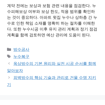
계약 전에는 보상과 보험 관련 내용을 점검한다. 누
수피해보상 여부와 보상 한도, 적용 범위를 확인하
는 것이 중요하다. 아파트 윗집 누수나 상하층 간 누
수로 인한 책임 소재를 명확히 하는 절차를 이해한
다. 또한 누수시공 이후 유지 관리 계획과 정기 점검
계획을 함께 검토하면 예산 관리에 도움이 된다.
카
방수공사
테
태
누수복구
고
그
옥상방수의 기본 원리와 실전 시공 순서를 함께
리
알아보자
외벽방수의 핵심 기술과 관리로 건물 수명 지키
기