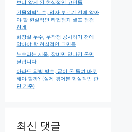
보니 알게 된 현실적인 고민들
건물외벽누수, 업자 부르기 전에 알아
야 할 현실적인 타협점과 셀프 점검
한계
화장실 누수, 무작정 공사하기 전에
알아야 할 현실적인 고민들
누수라는 지옥, 장비만 믿다간 돈만
날립니다
아파트 외벽 방수, 굳이 돈 들여 바로
해야 할까? (실제 겪어본 현실적인 판
단 기준)
최신 댓글