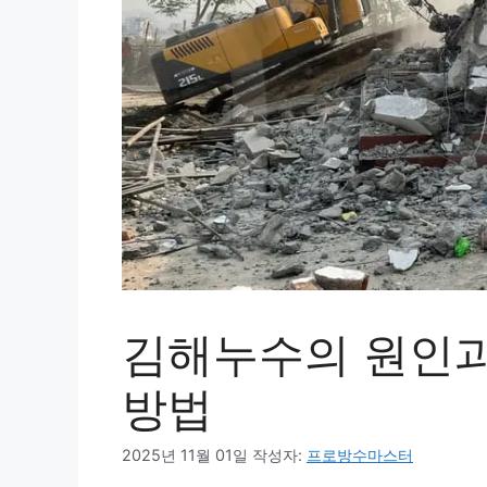
김해누수의 원인과
방법
2025년 11월 01일
작성자:
프로방수마스터