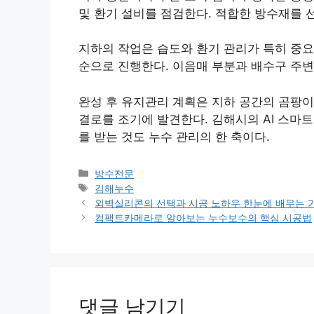
및 환기 설비를 점검한다. 적합한 방수재를 
지하의 작업은 습도와 환기 관리가 특히 중요
순으로 진행한다. 이음매 부분과 배수구 주변
완성 후 유지관리 계획은 지하 공간의 곰팡이
결로를 조기에 발견한다. 김해시의 AI 스마
를 받는 것도 누수 관리의 한 축이다.
카
방수전문
테
태
김해누수
고
그
외벽실리콘의 선택과 시공 노하우 한눈에 배우는 
리
컴팩트카메라로 알아보는 누수보수의 핵심 시공법
댓글 남기기