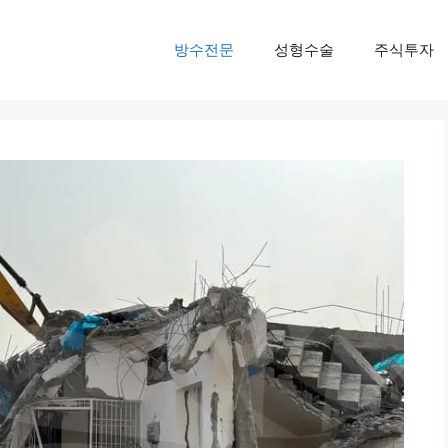
방수전문
성형수술
주식투자