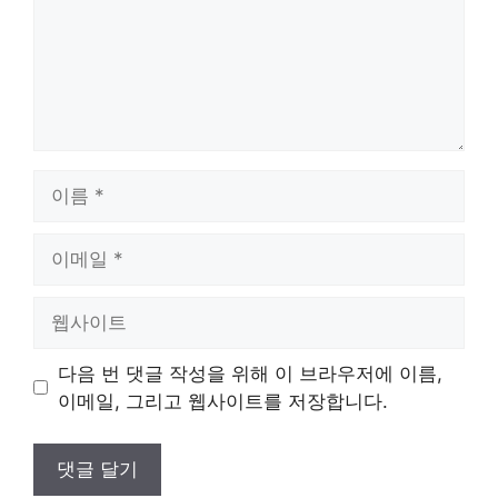
이
름
이
메
일
웹
사
이
다음 번 댓글 작성을 위해 이 브라우저에 이름,
트
이메일, 그리고 웹사이트를 저장합니다.