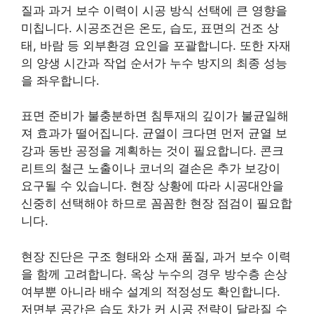
질과 과거 보수 이력이 시공 방식 선택에 큰 영향을
미칩니다. 시공조건은 온도, 습도, 표면의 건조 상
태, 바람 등 외부환경 요인을 포괄합니다. 또한 자재
의 양생 시간과 작업 순서가 누수 방지의 최종 성능
을 좌우합니다.
표면 준비가 불충분하면 침투재의 깊이가 불균일해
져 효과가 떨어집니다. 균열이 크다면 먼저 균열 보
강과 동반 공정을 계획하는 것이 필요합니다. 콘크
리트의 철근 노출이나 코너의 결손은 추가 보강이
요구될 수 있습니다. 현장 상황에 따라 시공대안을
신중히 선택해야 하므로 꼼꼼한 현장 점검이 필요합
니다.
현장 진단은 구조 형태와 소재 품질, 과거 보수 이력
을 함께 고려합니다. 옥상 누수의 경우 방수층 손상
여부뿐 아니라 배수 설계의 적정성도 확인합니다.
저면부 공간은 습도 차가 커 시공 전략이 달라질 수