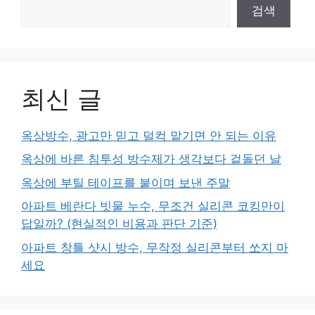
검색
최신 글
옥상방수, 광고만 믿고 덜컥 맡기면 안 되는 이유
옥상에 바른 침투성 방수제가 생각보다 겉돌던 날
옥상에 부틸 테이프를 붙이며 보낸 주말
아파트 베란다 빗물 누수, 무조건 실리콘 코킹만이
답일까? (현실적인 비용과 판단 기준)
아파트 창틀 샷시 방수, 무작정 실리콘부터 쏘지 마
세요