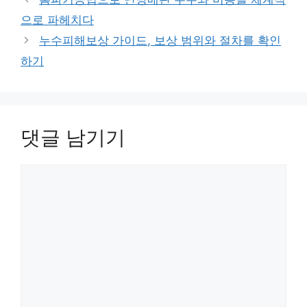
리
으로 파헤치다
누수피해보상 가이드, 보상 범위와 절차를 확인
하기
댓글 남기기
댓
글