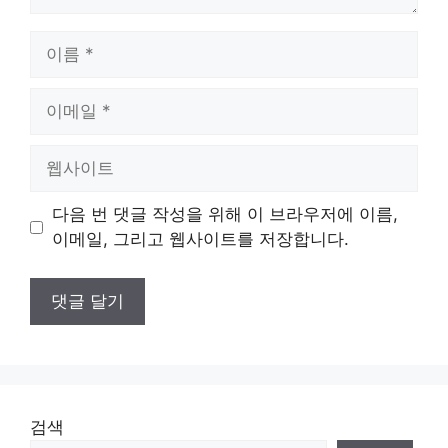
이
름
이
메
일
웹
사
이
다음 번 댓글 작성을 위해 이 브라우저에 이름,
트
이메일, 그리고 웹사이트를 저장합니다.
검색