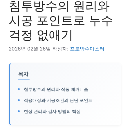
침투방수의 원리와
시공 포인트로 누수
걱정 없애기
2026년 02월 26일
작성자:
프로방수마스터
목차
침투방수의 원리와 작동 메커니즘
적용대상과 시공조건의 판단 포인트
현장 관리와 검사 방법의 핵심