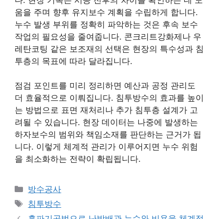
움을 주며 향후 유지보수 계획을 수립하게 합니다.
누수 발생 부위를 정확히 파악하는 것은 후속 보수
작업의 필요성을 줄여줍니다. 콘크리트강화제나 우
레탄코팅 같은 보조재의 선택은 현장의 특수성과 침
투층의 목표에 따라 달라집니다.
점검 포인트를 미리 정리하면 예산과 공정 관리도
더 효율적으로 이뤄집니다. 침투방수의 효과를 높이
는 방법으로 표면 재처리나 추가 침투층 설계가 고
려될 수 있습니다. 현장 데이터는 나중에 발생하는
하자보수의 범위와 책임소재를 판단하는 근거가 됩
니다. 이렇게 체계적 관리가 이루어지면 누수 위험
을 최소화하는 전략이 확립됩니다.
카
방수공사
테
태
침투방수
고
그
홈파기공법으로 난방배관 누수와 비용을 체계적