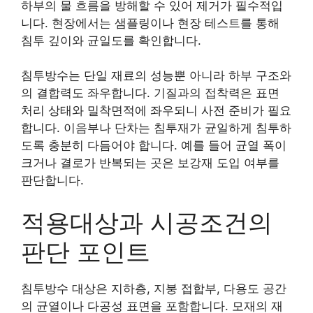
하부의 물 흐름을 방해할 수 있어 제거가 필수적입
니다. 현장에서는 샘플링이나 현장 테스트를 통해
침투 깊이와 균일도를 확인합니다.
침투방수는 단일 재료의 성능뿐 아니라 하부 구조와
의 결합력도 좌우합니다. 기질과의 접착력은 표면
처리 상태와 밀착면적에 좌우되니 사전 준비가 필요
합니다. 이음부나 단차는 침투재가 균일하게 침투하
도록 충분히 다듬어야 합니다. 예를 들어 균열 폭이
크거나 결로가 반복되는 곳은 보강재 도입 여부를
판단합니다.
적용대상과 시공조건의
판단 포인트
침투방수 대상은 지하층, 지붕 접합부, 다용도 공간
의 균열이나 다공성 표면을 포함합니다. 모재의 재