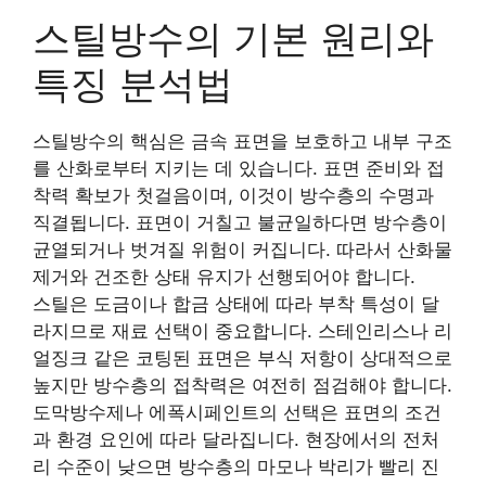
스틸방수의 기본 원리와
특징 분석법
스틸방수의 핵심은 금속 표면을 보호하고 내부 구조
를 산화로부터 지키는 데 있습니다. 표면 준비와 접
착력 확보가 첫걸음이며, 이것이 방수층의 수명과
직결됩니다. 표면이 거칠고 불균일하다면 방수층이
균열되거나 벗겨질 위험이 커집니다. 따라서 산화물
제거와 건조한 상태 유지가 선행되어야 합니다.
스틸은 도금이나 합금 상태에 따라 부착 특성이 달
라지므로 재료 선택이 중요합니다. 스테인리스나 리
얼징크 같은 코팅된 표면은 부식 저항이 상대적으로
높지만 방수층의 접착력은 여전히 점검해야 합니다.
도막방수제나 에폭시페인트의 선택은 표면의 조건
과 환경 요인에 따라 달라집니다. 현장에서의 전처
리 수준이 낮으면 방수층의 마모나 박리가 빨리 진