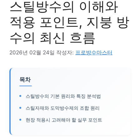
스틸방수의 이해와
적용 포인트, 지붕 방
수의 최신 흐름
2026년 02월 24일
작성자:
프로방수마스터
목차
스틸방수의 기본 원리와 특징 분석법
스틸자재와 도막방수제의 조합 원리
현장 적용시 고려해야 할 실무 포인트