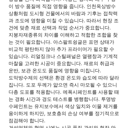
이 방수 품질에 직접 영향을 줍니다. 인천옥상방수
상황처럼 도시형 건물에서의 바람과 기후는 접착력
과 조도에 영향을 미칠 수 있습니다. 따라서 현장 조
건에 맞춘 재료 선택과 작업 순서가 중요합니다.
지붕자재종류의 차이를 이해하고 적합한 조합을 찾
는 것이 필요합니다. 아스팔트슁글은 표면 상태가
비교적 평탄하지 않아 추가 프라이머가 필요할 수
있습니다. 리얼징크나 스틸패널은 열팽창과 기계적
마찰을 고려한 시공이 중요합니다. 재료의 취급과
운반, 보관 온도도 품질에 영향을 미칩니다.
도막방수제의 선택은 환경 온도와 습도에 따라 달라
집니다. 도포 두께가 얇으면 즉시 마모될 수 있으니
다층 도포를 적용합니다. 에폭시페인트를 사용할 때
는 경화 시간과 경도 테스트를 병행합니다. 투명방
수페인트는 유지보수에서 색상 일치와 이물 제거를
용이하게 하지만, 보호층의 손상 여부를 정기적으로
점검해야 합니다.
건설업체와 협업 시에는 시공 품질 관리와 현장 안