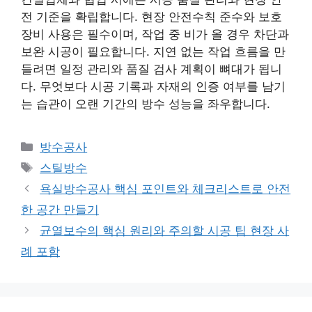
전 기준을 확립합니다. 현장 안전수칙 준수와 보호
장비 사용은 필수이며, 작업 중 비가 올 경우 차단과
보완 시공이 필요합니다. 지연 없는 작업 흐름을 만
들려면 일정 관리와 품질 검사 계획이 뼈대가 됩니
다. 무엇보다 시공 기록과 자재의 인증 여부를 남기
는 습관이 오랜 기간의 방수 성능을 좌우합니다.
카
방수공사
테
태
스틸방수
고
그
욕실방수공사 핵심 포인트와 체크리스트로 안전
리
한 공간 만들기
균열보수의 핵심 원리와 주의할 시공 팁 현장 사
례 포함