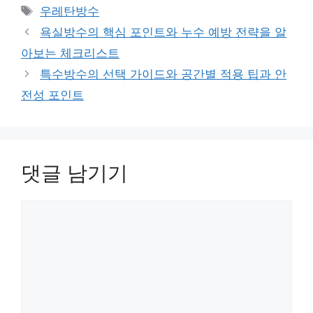
테
태
우레탄방수
고
그
욕실방수의 핵심 포인트와 누수 예방 전략을 알
리
아보는 체크리스트
특수방수의 선택 가이드와 공간별 적용 팁과 안
전성 포인트
댓글 남기기
댓
글