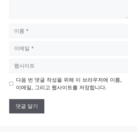
이
름
이
메
일
웹
사
이
다음 번 댓글 작성을 위해 이 브라우저에 이름,
트
이메일, 그리고 웹사이트를 저장합니다.