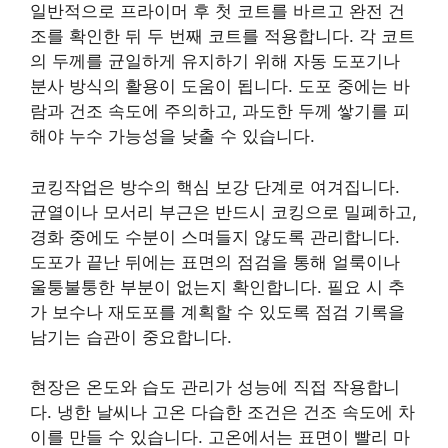
일반적으로 프라이머 후 첫 코트를 바르고 완전 건
조를 확인한 뒤 두 번째 코트를 적용합니다. 각 코트
의 두께를 균일하게 유지하기 위해 자동 도포기나
분사 방식의 활용이 도움이 됩니다. 도포 중에는 바
람과 건조 속도에 주의하고, 과도한 두께 쌓기를 피
해야 누수 가능성을 낮출 수 있습니다.
코킹작업은 방수의 핵심 보강 단계로 여겨집니다.
균열이나 모서리 부근은 반드시 코킹으로 밀폐하고,
경화 중에도 수분이 스며들지 않도록 관리합니다.
도포가 끝난 뒤에는 표면의 점검을 통해 얼룩이나
울퉁불퉁한 부분이 없는지 확인합니다. 필요 시 추
가 보수나 재도포를 계획할 수 있도록 점검 기록을
남기는 습관이 중요합니다.
현장은 온도와 습도 관리가 성능에 직접 작용합니
다. 냉한 날씨나 고온 다습한 조건은 건조 속도에 차
이를 만들 수 있습니다. 고온에서는 표면이 빨리 마