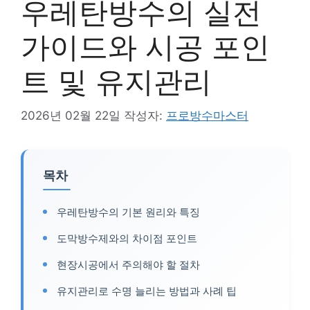
우레탄방수의 실전
가이드와 시공 포인
트 및 유지관리
2026년 02월 22일
작성자:
프로방수마스터
목차
우레탄방수의 기본 원리와 특징
도막방수제와의 차이점 포인트
현장시공에서 주의해야 할 절차
유지관리로 수명 늘리는 방법과 사례 팁