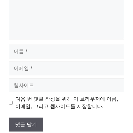
이
름
이
메
일
웹
사
이
다음 번 댓글 작성을 위해 이 브라우저에 이름,
트
이메일, 그리고 웹사이트를 저장합니다.