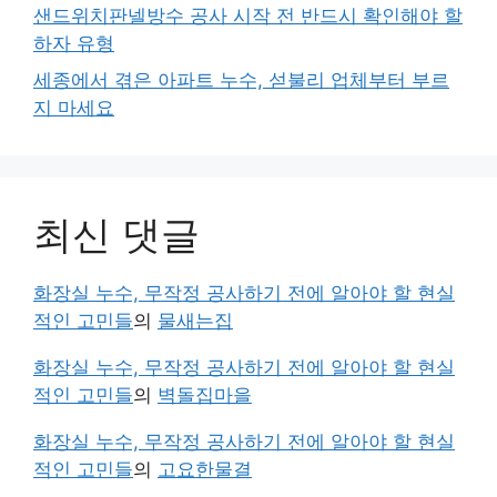
샌드위치판넬방수 공사 시작 전 반드시 확인해야 할
하자 유형
세종에서 겪은 아파트 누수, 섣불리 업체부터 부르
지 마세요
최신 댓글
화장실 누수, 무작정 공사하기 전에 알아야 할 현실
적인 고민들
의
물새는집
화장실 누수, 무작정 공사하기 전에 알아야 할 현실
적인 고민들
의
벽돌집마을
화장실 누수, 무작정 공사하기 전에 알아야 할 현실
적인 고민들
의
고요한물결