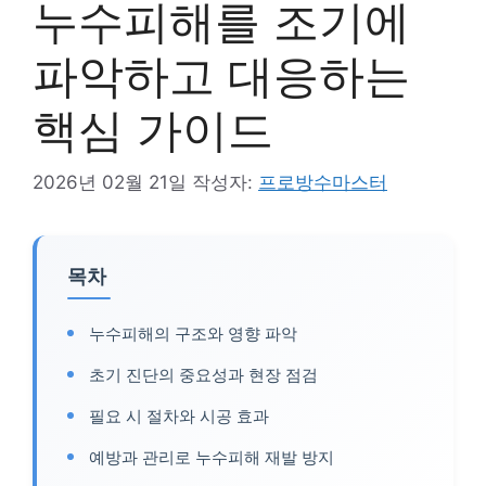
누수피해를 조기에
파악하고 대응하는
핵심 가이드
2026년 02월 21일
작성자:
프로방수마스터
목차
누수피해의 구조와 영향 파악
초기 진단의 중요성과 현장 점검
필요 시 절차와 시공 효과
예방과 관리로 누수피해 재발 방지