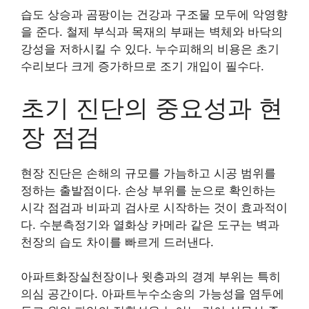
습도 상승과 곰팡이는 건강과 구조물 모두에 악영향
을 준다. 철제 부식과 목재의 부패는 벽체와 바닥의
강성을 저하시킬 수 있다. 누수피해의 비용은 초기
수리보다 크게 증가하므로 조기 개입이 필수다.
초기 진단의 중요성과 현
장 점검
현장 진단은 손해의 규모를 가늠하고 시공 범위를
정하는 출발점이다. 손상 부위를 눈으로 확인하는
시각 점검과 비파괴 검사로 시작하는 것이 효과적이
다. 수분측정기와 열화상 카메라 같은 도구는 벽과
천장의 습도 차이를 빠르게 드러낸다.
아파트화장실천장이나 윗층과의 경계 부위는 특히
의심 공간이다. 아파트누수소송의 가능성을 염두에