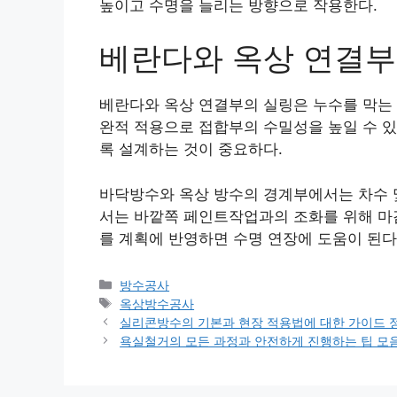
높이고 수명을 늘리는 방향으로 작용한다.
베란다와 옥상 연결부
베란다와 옥상 연결부의 실링은 누수를 막는
완적 적용으로 접합부의 수밀성을 높일 수 있
록 설계하는 것이 중요하다.
바닥방수와 옥상 방수의 경계부에서는 차수 
서는 바깥쪽 페인트작업과의 조화를 위해 마감
를 계획에 반영하면 수명 연장에 도움이 된다
카
방수공사
테
태
옥상방수공사
고
그
실리콘방수의 기본과 현장 적용법에 대한 가이드 
리
욕실철거의 모든 과정과 안전하게 진행하는 팁 모