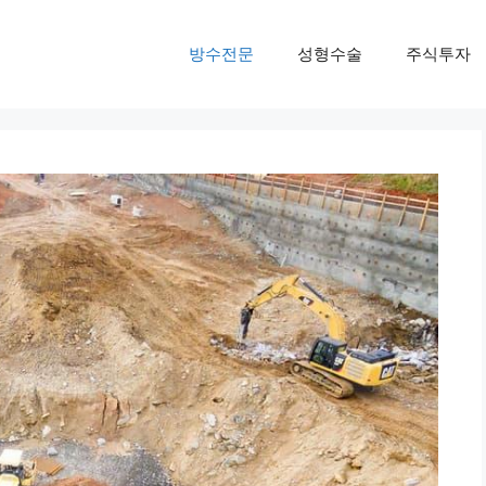
방수전문
성형수술
주식투자