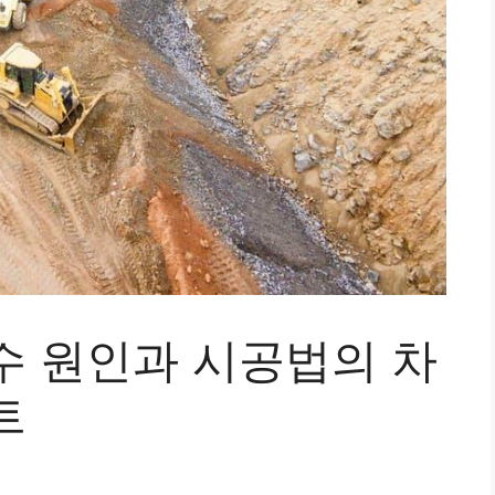
수 원인과 시공법의 차
트