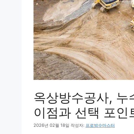
옥상방수공사, 누
이점과 선택 포인
2026년 02월 18일
작성자:
프로방수마스터