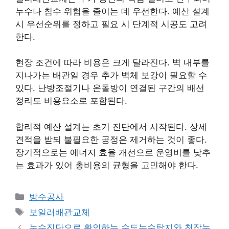
누수나 침수 위험을 줄이는 데 우선한다. 예산 설계
시 우선순위를 정하고 필요 시 단계적 시공도 고려
한다.
현장 조건에 따라 비용은 크게 달라진다. 벽 내부를
지나가는 배관일 경우 추가 벽체 보강이 필요할 수
있다. 난방조절기나 온돌방이 연결된 구간의 배선
정리도 비용요소로 포함된다.
합리적 예산 설계는 초기 진단에서 시작된다. 상세
견적을 받되 불필요한 공정은 제거하는 것이 좋다.
장기적으로는 에너지 효율 개선으로 운영비를 낮추
는 효과가 있어 총비용의 균형을 고민해야 한다.
카
방수공사
테
태
보일러배관교체
고
그
누수진단으로 확인하는 수도누수탐지와 천장누