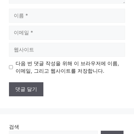
이
름
이
메
일
웹
사
이
다음 번 댓글 작성을 위해 이 브라우저에 이름,
트
이메일, 그리고 웹사이트를 저장합니다.
검색