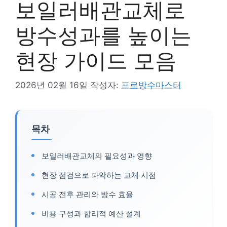
보일러배관교체로
방수성과를 높이는
현장 가이드 모음
2026년 02월 16일
작성자:
프로방수마스터
목차
보일러배관교체의 필요성과 영향
현장 점검으로 파악하는 교체 시점
시공 전후 관리와 방수 효율
비용 구성과 합리적 예산 설계