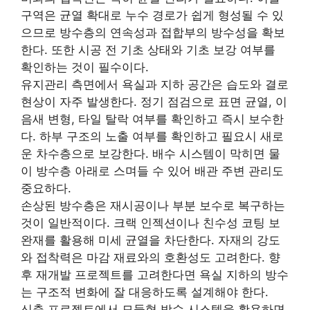
구역은 균열 확대로 누수 경로가 쉽게 형성될 수 있
으므로 방수층의 연속성과 접합부의 방수성을 확보
한다. 또한 시공 전 기초 상태와 기초 보강 여부를
확인하는 것이 필수이다.
유지관리 측면에서 욕실과 지하 공간은 습도와 결로
현상이 자주 발생한다. 정기 점검으로 표면 균열, 이
음새 변형, 타일 탈락 여부를 확인하고 즉시 보수한
다. 하부 구조의 노출 여부를 확인하고 필요시 새로
운 차수층으로 보강한다. 배수 시스템이 막히면 물
이 방수층 아래로 스며들 수 있어 배관 주변 관리도
중요하다.
손상된 방수층은 재시공이나 부분 보수로 복구하는
것이 일반적이다. 크랙 인젝션이나 친수성 코팅 보
완재를 활용해 미세 균열을 차단한다. 자재의 강도
와 접착력은 마감 재료와의 호환성도 고려한다. 향
후 재개발 프로젝트를 고려한다면 욕실 지하의 방수
는 구조적 변화에 잘 대응하도록 설계해야 한다.
신축 프로젝트에서 모듈형 방수 시스템을 활용하면