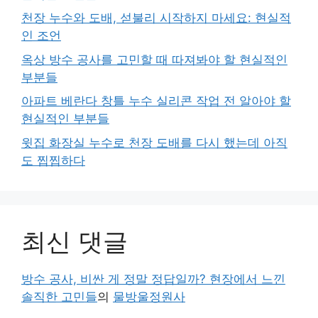
천장 누수와 도배, 섣불리 시작하지 마세요: 현실적
인 조언
옥상 방수 공사를 고민할 때 따져봐야 할 현실적인
부분들
아파트 베란다 창틀 누수 실리콘 작업 전 알아야 할
현실적인 부분들
윗집 화장실 누수로 천장 도배를 다시 했는데 아직
도 찝찝하다
최신 댓글
방수 공사, 비싼 게 정말 정답일까? 현장에서 느낀
솔직한 고민들
의
물방울정원사