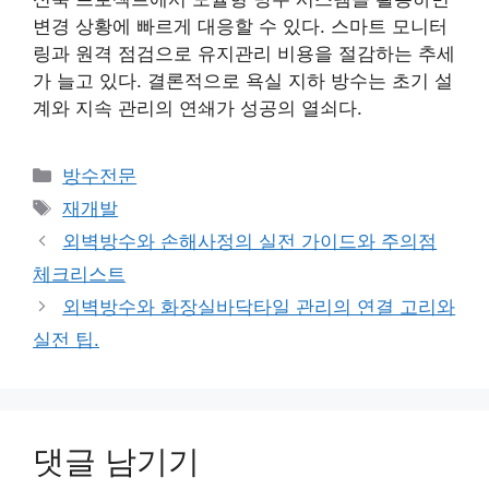
변경 상황에 빠르게 대응할 수 있다. 스마트 모니터
링과 원격 점검으로 유지관리 비용을 절감하는 추세
가 늘고 있다. 결론적으로 욕실 지하 방수는 초기 설
계와 지속 관리의 연쇄가 성공의 열쇠다.
카
방수전문
테
태
재개발
고
그
외벽방수와 손해사정의 실전 가이드와 주의점
리
체크리스트
외벽방수와 화장실바닥타일 관리의 연결 고리와
실전 팁.
댓글 남기기