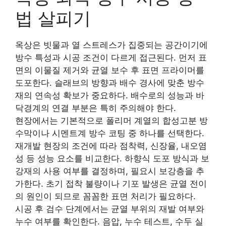
법 살피기
옥상은 빗물과 열 스트레스가 집중되는 공간이기에
방수 특성과 시공 조건이 다르게 접근된다. 먼저 표
면의 이물질 제거와 균열 보수 후 표면 프라이머를
도포한다. 슬래브의 방향과 배수 경사에 맞춘 방수
재의 연속성 확보가 중요하다. 배수로의 성능과 바
닥경계의 연결 부분은 특히 주의해야 한다.
현장에서는 기본적으로 폴리머 계열의 합성고분 방
수막이나 시멘트계 방수 코팅 중 하나를 선택한다.
재개발 현장의 조건에 따라 점착력, 신장율, 내오염
성 등 성능 요소를 비교한다. 하향식 도포 방식과 보
강재의 사용 여부를 결정하며, 필요시 보강층을 추
가한다. 초기 접착 불량이나 기포 발생은 균열 전이
의 원인이 되므로 꼼꼼한 표면 처리가 필요하다.
시공 후 검수 단계에서는 균열 부위의 재발 여부와
누수 여부를 확인한다. 음압, 누수 테스트, 수두 실