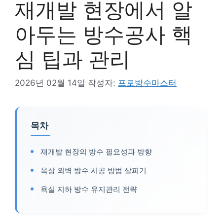
재개발 현장에서 알
아두는 방수공사 핵
심 팁과 관리
2026년 02월 14일
작성자:
프로방수마스터
목차
재개발 현장의 방수 필요성과 방향
옥상 외벽 방수 시공 방법 살피기
욕실 지하 방수 유지관리 전략