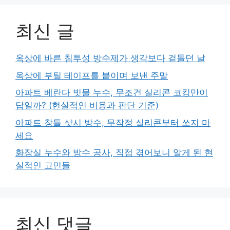
최신 글
옥상에 바른 침투성 방수제가 생각보다 겉돌던 날
옥상에 부틸 테이프를 붙이며 보낸 주말
아파트 베란다 빗물 누수, 무조건 실리콘 코킹만이
답일까? (현실적인 비용과 판단 기준)
아파트 창틀 샷시 방수, 무작정 실리콘부터 쏘지 마
세요
화장실 누수와 방수 공사, 직접 겪어보니 알게 된 현
실적인 고민들
최신 댓글