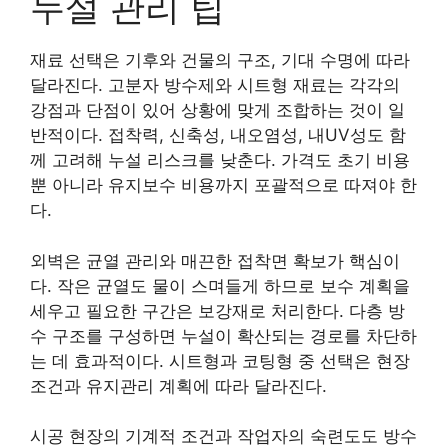
누설 관리 팁
재료 선택은 기후와 건물의 구조, 기대 수명에 따라
달라진다. 고분자 방수제와 시트형 재료는 각각의
강점과 단점이 있어 상황에 맞게 조합하는 것이 일
반적이다. 접착력, 신축성, 내오염성, 내UV성도 함
께 고려해 누설 리스크를 낮춘다. 가격도 초기 비용
뿐 아니라 유지보수 비용까지 포괄적으로 따져야 한
다.
외벽은 균열 관리와 매끈한 접착면 확보가 핵심이
다. 작은 균열도 물이 스며들게 하므로 보수 계획을
세우고 필요한 구간은 보강재로 처리한다. 다층 방
수 구조를 구성하면 누설이 확산되는 경로를 차단하
는 데 효과적이다. 시트형과 코팅형 중 선택은 현장
조건과 유지관리 계획에 따라 달라진다.
시공 현장의 기계적 조건과 작업자의 숙련도도 방수