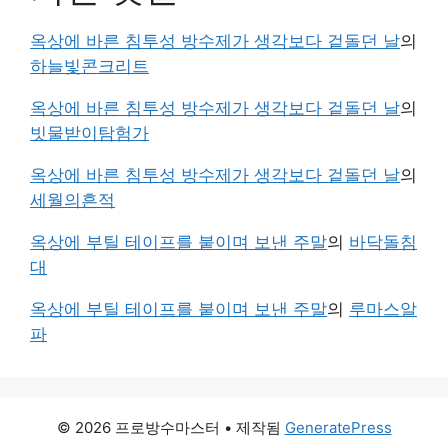
옥상에 바른 침투성 방수제가 생각보다 겉돌던 날
의
하늘빛콘크리트
옥상에 바른 침투성 방수제가 생각보다 겉돌던 날
의
빗물받이탐험가
옥상에 바른 침투성 방수제가 생각보다 겉돌던 날
의
세월의흔적
옥상에 부틸 테이프를 붙이며 보낸 주말
의
바닥돌침
대
옥상에 부틸 테이프를 붙이며 보낸 주말
의
루마스알
파
© 2026 프로방수마스터
• 제작됨
GeneratePress