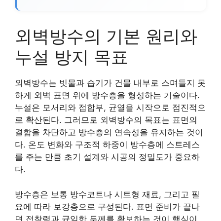
외벽방수의 기본 원리와
누설 방지 목표
외벽방수는 빗물과 습기가 건물 내부로 스며들지 못
하게 외벽 표면 위에 방수층을 형성하는 기술이다.
누설은 모서리와 접합부, 균열을 시작으로 점진적으
로 확산된다. 그러므로 외벽방수의 목표는 표면의
결함을 차단하고 방수층의 연속성을 유지하는 것이
다. 온도 변화와 구조적 하중이 방수층에 스트레스
를 주는 만큼 초기 설계와 시공의 정밀도가 중요하
다.
방수층은 보통 방수코트나 시트형 재료, 그리고 필
요에 따라 보강층으로 구성된다. 표면 준비가 끝나
면 접착력과 균일한 두께를 확보하는 것이 핵심이