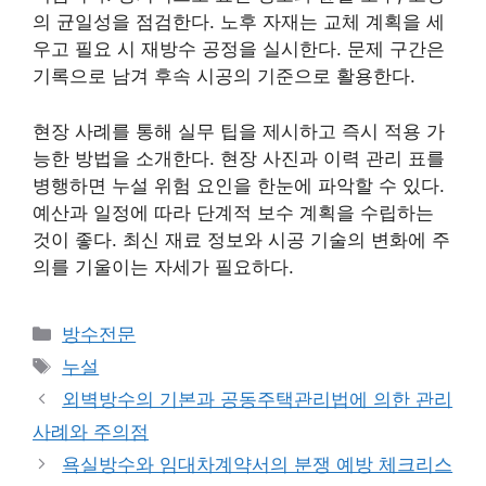
의 균일성을 점검한다. 노후 자재는 교체 계획을 세
우고 필요 시 재방수 공정을 실시한다. 문제 구간은
기록으로 남겨 후속 시공의 기준으로 활용한다.
현장 사례를 통해 실무 팁을 제시하고 즉시 적용 가
능한 방법을 소개한다. 현장 사진과 이력 관리 표를
병행하면 누설 위험 요인을 한눈에 파악할 수 있다.
예산과 일정에 따라 단계적 보수 계획을 수립하는
것이 좋다. 최신 재료 정보와 시공 기술의 변화에 주
의를 기울이는 자세가 필요하다.
카
방수전문
테
태
누설
고
그
외벽방수의 기본과 공동주택관리법에 의한 관리
리
사례와 주의점
욕실방수와 임대차계약서의 분쟁 예방 체크리스