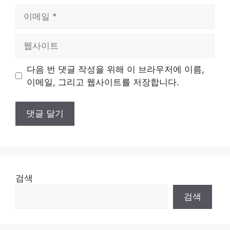
이
메
일
웹
사
이
다음 번 댓글 작성을 위해 이 브라우저에 이름,
트
이메일, 그리고 웹사이트를 저장합니다.
검색
검색