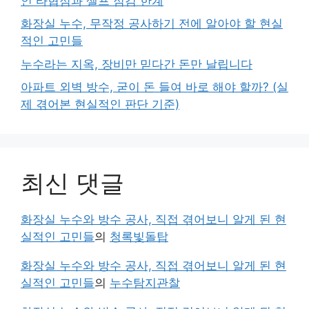
인 타협점과 셀프 점검 한계
화장실 누수, 무작정 공사하기 전에 알아야 할 현실
적인 고민들
누수라는 지옥, 장비만 믿다간 돈만 날립니다
아파트 외벽 방수, 굳이 돈 들여 바로 해야 할까? (실
제 겪어본 현실적인 판단 기준)
최신 댓글
화장실 누수와 방수 공사, 직접 겪어보니 알게 된 현
실적인 고민들
의
청록빛돌탑
화장실 누수와 방수 공사, 직접 겪어보니 알게 된 현
실적인 고민들
의
누수탐지관찰