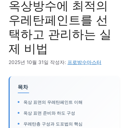
옥상방수에 최적의
우레탄페인트를 선
택하고 관리하는 실
제 비법
2025년 10월 31일
작성자:
프로방수마스터
목차
옥상 표면의 우레탄페인트 이해
옥상 표면 준비와 하도 구성
우레탄층 구성과 도포법의 핵심