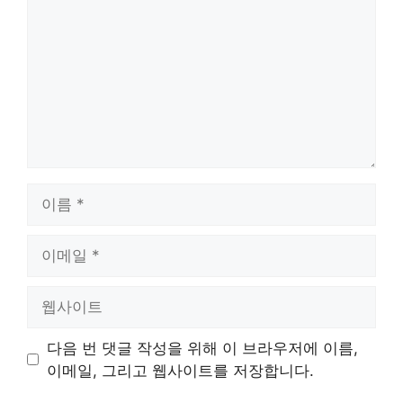
글
이
름
이
메
일
웹
사
이
다음 번 댓글 작성을 위해 이 브라우저에 이름,
트
이메일, 그리고 웹사이트를 저장합니다.