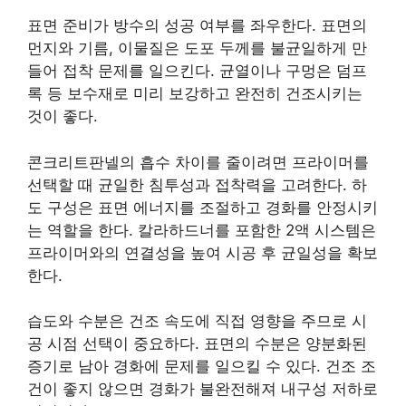
표면 준비가 방수의 성공 여부를 좌우한다. 표면의
먼지와 기름, 이물질은 도포 두께를 불균일하게 만
들어 접착 문제를 일으킨다. 균열이나 구멍은 덤프
록 등 보수재로 미리 보강하고 완전히 건조시키는
것이 좋다.
콘크리트판넬의 흡수 차이를 줄이려면 프라이머를
선택할 때 균일한 침투성과 접착력을 고려한다. 하
도 구성은 표면 에너지를 조절하고 경화를 안정시키
는 역할을 한다. 칼라하드너를 포함한 2액 시스템은
프라이머와의 연결성을 높여 시공 후 균일성을 확보
한다.
습도와 수분은 건조 속도에 직접 영향을 주므로 시
공 시점 선택이 중요하다. 표면의 수분은 양분화된
증기로 남아 경화에 문제를 일으킬 수 있다. 건조 조
건이 좋지 않으면 경화가 불완전해져 내구성 저하로