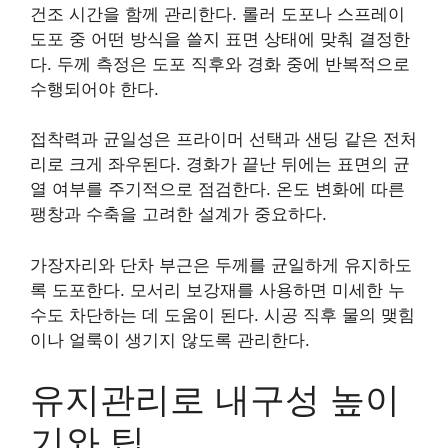
건조 시간을 함께 관리한다. 롤러 도포나 스프레이
도포 중 어떤 방식을 쓸지 표면 상태에 맞춰 결정한
다. 두께 측정은 도포 직후와 경화 중에 반복적으로
수행되어야 한다.
접착력과 균일성은 프라이머 선택과 샌딩 같은 전처
리로 크게 좌우된다. 경화가 끝난 뒤에는 표면의 균
열 여부를 주기적으로 점검한다. 온도 변화에 따른
팽창과 수축을 고려한 설계가 중요하다.
가장자리와 단차 부근은 두께를 균일하게 유지하도
록 도포한다. 모서리 보강재를 사용하면 미세한 누
수도 차단하는 데 도움이 된다. 시공 직후 물의 맺힘
이나 얼룩이 생기지 않도록 관리한다.
유지관리로 내구성 높이
기와 팁