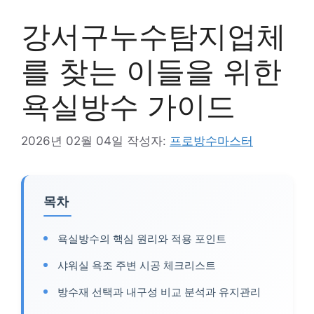
강서구누수탐지업체
를 찾는 이들을 위한
욕실방수 가이드
2026년 02월 04일
작성자:
프로방수마스터
목차
욕실방수의 핵심 원리와 적용 포인트
샤워실 욕조 주변 시공 체크리스트
방수재 선택과 내구성 비교 분석과 유지관리