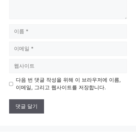
이
름
이
메
일
웹
사
이
다음 번 댓글 작성을 위해 이 브라우저에 이름,
트
이메일, 그리고 웹사이트를 저장합니다.