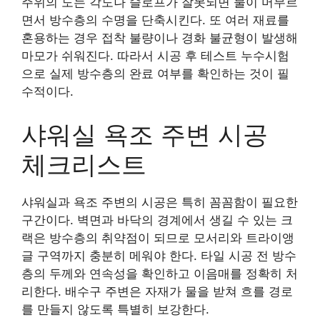
주위의 도는 각도나 슬로프가 잘못되면 물이 머무르
면서 방수층의 수명을 단축시킨다. 또 여러 재료를
혼용하는 경우 접착 불량이나 경화 불균형이 발생해
마모가 쉬워진다. 따라서 시공 후 테스트 누수시험
으로 실제 방수층의 완료 여부를 확인하는 것이 필
수적이다.
샤워실 욕조 주변 시공
체크리스트
샤워실과 욕조 주변의 시공은 특히 꼼꼼함이 필요한
구간이다. 벽면과 바닥의 경계에서 생길 수 있는 크
랙은 방수층의 취약점이 되므로 모서리와 트라이앵
글 구역까지 충분히 메워야 한다. 타일 시공 전 방수
층의 두께와 연속성을 확인하고 이음매를 정확히 처
리한다. 배수구 주변은 자재가 물을 받쳐 흐를 경로
를 만들지 않도록 특별히 보강한다.