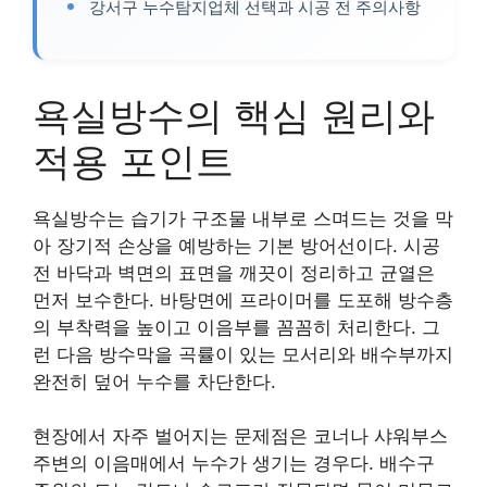
강서구 누수탐지업체 선택과 시공 전 주의사항
욕실방수의 핵심 원리와
적용 포인트
욕실방수는 습기가 구조물 내부로 스며드는 것을 막
아 장기적 손상을 예방하는 기본 방어선이다. 시공
전 바닥과 벽면의 표면을 깨끗이 정리하고 균열은
먼저 보수한다. 바탕면에 프라이머를 도포해 방수층
의 부착력을 높이고 이음부를 꼼꼼히 처리한다. 그
런 다음 방수막을 곡률이 있는 모서리와 배수부까지
완전히 덮어 누수를 차단한다.
현장에서 자주 벌어지는 문제점은 코너나 샤워부스
주변의 이음매에서 누수가 생기는 경우다. 배수구