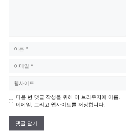
이
름
이
메
일
웹
사
이
다음 번 댓글 작성을 위해 이 브라우저에 이름,
트
이메일, 그리고 웹사이트를 저장합니다.