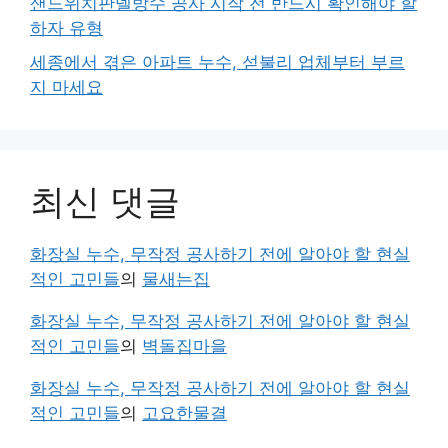
샌드위치판넬방수 공사 시작 전 반드시 확인해야 할
하자 유형
세종에서 겪은 아파트 누수, 섣불리 업체부터 부르
지 마세요
최신 댓글
화장실 누수, 무작정 공사하기 전에 알아야 할 현실
적인 고민들
의
물새는집
화장실 누수, 무작정 공사하기 전에 알아야 할 현실
적인 고민들
의
벽돌집마을
화장실 누수, 무작정 공사하기 전에 알아야 할 현실
적인 고민들
의
고요한물결