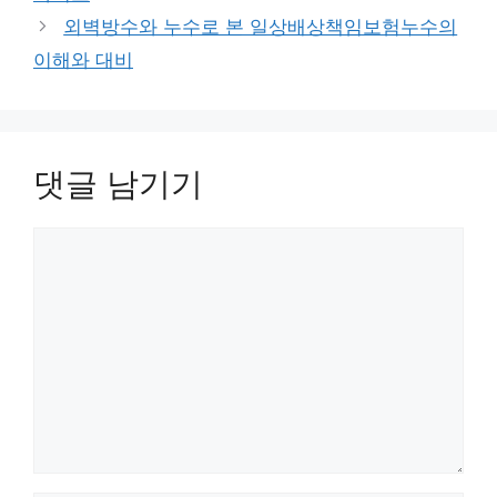
외벽방수와 누수로 본 일상배상책임보험누수의
이해와 대비
댓글 남기기
댓
글