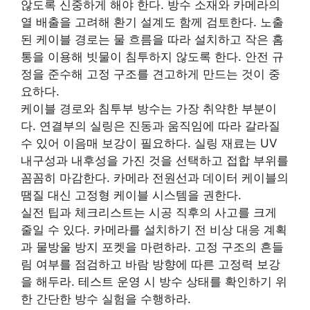
않도록 신중하게 해야 한다. 방수 소재와 카메라의
열 배출을 고려해 환기 설계도 함께 검토한다. 노출
된 케이블 경로는 물 흐름을 따라 설치하고 작은 홈
통을 이용해 빗물이 침투하지 않도록 한다. 안전 규
정을 준수해 고정 구조를 견고하게 만드는 것이 중
요하다.
케이블 경로와 침투부 방수는 가장 취약한 부분이
다. 연결부의 실링은 진동과 움직임에 따라 갈라질
수 있어 이음매 보강이 필요하다. 실링 재료는 UV
내구성과 내후성을 가진 것을 선택하고 접합 부위를
꼼꼼히 마감한다. 카메라 전원선과 데이터 케이블의
땜질 대신 고정형 케이블 시스템을 권한다.
실전 팁과 체크리스트는 시공 직후의 사고를 크게
줄일 수 있다. 카메라를 설치하기 전 비상 대응 계획
과 물방울 방지 포켓을 마련하라. 고정 구조의 흔들
림 여부를 점검하고 바람 방향에 따른 고정력 보강
을 해두라. 테스트 운영 시 방수 상태를 확인하기 위
한 간단한 방수 실험을 수행하라.