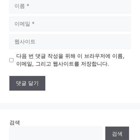
이
름
이
메
일
웹
사
이
다음 번 댓글 작성을 위해 이 브라우저에 이름,
트
이메일, 그리고 웹사이트를 저장합니다.
검색
검색