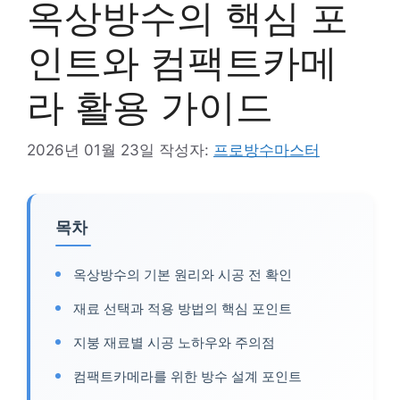
옥상방수의 핵심 포
인트와 컴팩트카메
라 활용 가이드
2026년 01월 23일
작성자:
프로방수마스터
목차
옥상방수의 기본 원리와 시공 전 확인
재료 선택과 적용 방법의 핵심 포인트
지붕 재료별 시공 노하우와 주의점
컴팩트카메라를 위한 방수 설계 포인트