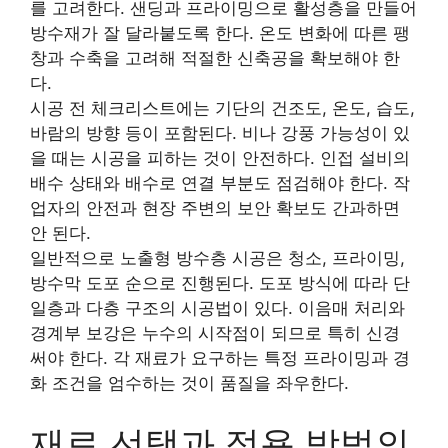
를 고려한다. 샌딩과 프라이밍으로 활성층을 만들어
방수재가 잘 달라붙도록 한다. 온도 변화에 따른 팽
창과 수축을 고려해 적절한 신축공을 확보해야 한
다.
시공 전 체크리스트에는 기단의 건조도, 온도, 습도,
바람의 방향 등이 포함된다. 비나 강풍 가능성이 있
을 때는 시공을 피하는 것이 안전하다. 인접 설비의
배수 상태와 배수로 연결 부분도 점검해야 한다. 작
업자의 안전과 현장 주변의 보안 확보도 간과하면
안 된다.
일반적으로 노출형 방수층 시공은 청소, 프라이밍,
방수막 도포 순으로 진행된다. 도포 방식에 따라 단
일층과 다층 구조의 시공법이 있다. 이음매 처리와
경계부 보강은 누수의 시작점이 되므로 특히 신경
써야 한다. 각 재료가 요구하는 특정 프라이밍과 경
화 조건을 엄수하는 것이 품질을 좌우한다.
재료 선택과 적용 방법의