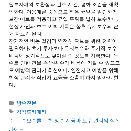
원부자재의 호환성과 건조 시간, 경화 조건을 재확
인한다. 이음매를 중심으로 작은 균열을 발견하면
보강 매트를 적용하고 균열 주위를 넓혀 보수한다.
현장 사진과 보수 이력 기록은 향후 유지보수의 근
거 자료가 된다.
장기적인 비용 절감과 안전성 확보를 위한 전략이
필요하다. 초기 투자보다 유지보수와 주기적 보수
비용이 장기적으로 낮아질 수 있도록 계획한다. 누
수로 인한 건물 손상은 수리 비용이 커질 수 있으므
로 예방적 관리가 최선이다. 안전사고 예방을 위해
현장 관리와 작업자 교육을 소홀히 하지 말아야 한
다.
카
방수전문
테
태
컴팩트카메라
고
그
누수보수를 위한 방수 시공과 보수 관리의 실전
리
가이드